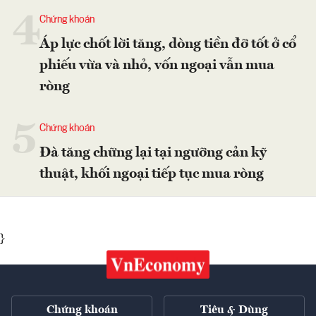
4
Chứng khoán
Áp lực chốt lời tăng, dòng tiền đỡ tốt ở cổ
phiếu vừa và nhỏ, vốn ngoại vẫn mua
ròng
5
Chứng khoán
Đà tăng chững lại tại ngưỡng cản kỹ
thuật, khối ngoại tiếp tục mua ròng
}
Chứng khoán
Tiêu & Dùng