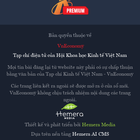
Bản quyền thuộc về
VnEconomy
Tạp chí điện tử của Hội Khoa học Kinh tế Việt Nam
Mọi tin bài đăng lại từ website này phải có sự chấp thuận
bằng văn bản của
Tạp chí Kinh tế Việt Nam - VnEconomy
Các trang liên kết ra ngoài sẽ được mở ra ở cửa sổ mới.
VnEconomy không chịu trách nhiệm nội dung các trang
ngoài.
Thiết kế và phát triển bởi
Hemera Media
Dựa trên nền tảng
Hemera AI CMS