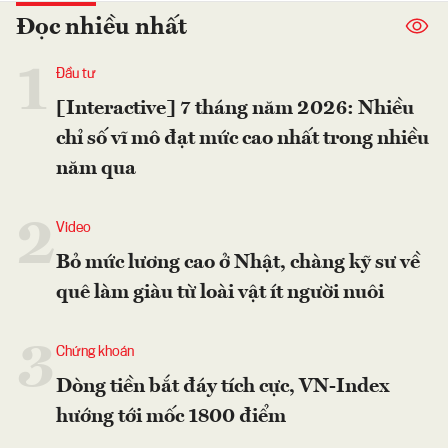
Đọc nhiều nhất
1
Đầu tư
[Interactive] 7 tháng năm 2026: Nhiều
chỉ số vĩ mô đạt mức cao nhất trong nhiều
năm qua
2
Video
Bỏ mức lương cao ở Nhật, chàng kỹ sư về
quê làm giàu từ loài vật ít người nuôi
3
Chứng khoán
Dòng tiền bắt đáy tích cực, VN-Index
hướng tới mốc 1800 điểm