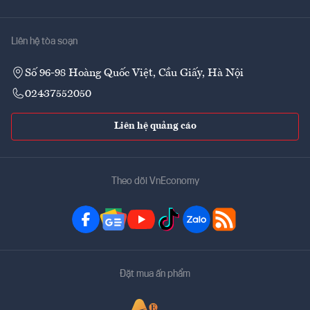
Liên hệ tòa soạn
Số 96-98 Hoàng Quốc Việt, Cầu Giấy, Hà Nội
02437552050
Liên hệ quảng cáo
Theo dõi VnEconomy
Đặt mua ấn phẩm