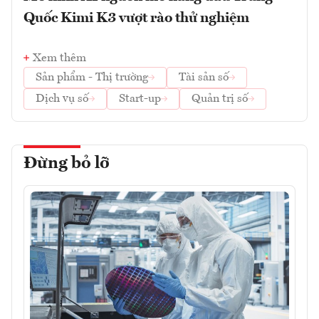
Quốc Kimi K3 vượt rào thử nghiệm
Xem thêm
Sản phẩm - Thị trường
Tài sản số
Dịch vụ số
Start-up
Quản trị số
Đừng bỏ lỡ