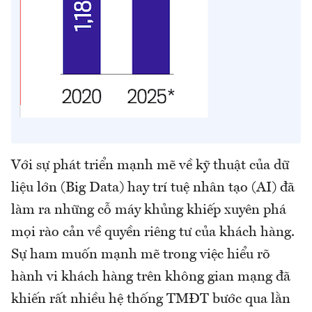
Với sự phát triển mạnh mẽ về kỹ thuật của dữ
liệu lớn (Big Data) hay trí tuệ nhân tạo (AI) đã
làm ra những cỗ máy khủng khiếp xuyên phá
mọi rào cản về quyền riêng tư của khách hàng.
Sự ham muốn mạnh mẽ trong việc hiểu rõ
hành vi khách hàng trên không gian mạng đã
khiến rất nhiều hệ thống TMĐT bước qua lằn