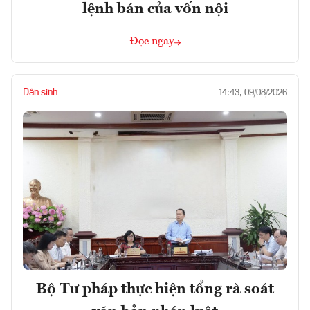
lệnh bán của vốn nội
Đọc ngay
Dân sinh
14:43, 09/08/2026
Bộ Tư pháp thực hiện tổng rà soát