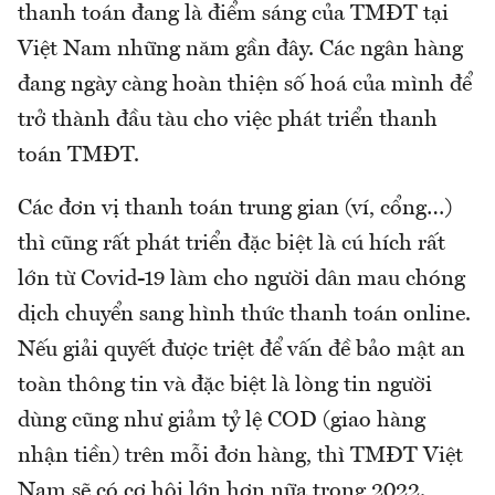
thanh toán đang là điểm sáng của TMĐT tại
Việt Nam những năm gần đây. Các ngân hàng
đang ngày càng hoàn thiện số hoá của mình để
trở thành đầu tàu cho việc phát triển thanh
toán TMĐT.
Các đơn vị thanh toán trung gian (ví, cổng…)
thì cũng rất phát triển đặc biệt là cú hích rất
lớn từ Covid-19 làm cho người dân mau chóng
dịch chuyển sang hình thức thanh toán online.
Nếu giải quyết được triệt để vấn đề bảo mật an
toàn thông tin và đặc biệt là lòng tin người
dùng cũng như giảm tỷ lệ COD (giao hàng
nhận tiền) trên mỗi đơn hàng, thì TMĐT Việt
Nam sẽ có cơ hội lớn hơn nữa trong 2022.