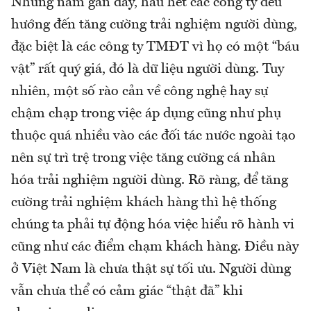
Những năm gần đây, hầu hết các công ty đều
hướng đến tăng cường trải nghiệm người dùng,
đặc biệt là các công ty TMĐT vì họ có một “báu
vật” rất quý giá, đó là dữ liệu người dùng. Tuy
nhiên, một số rào cản về công nghệ hay sự
chậm chạp trong việc áp dụng cũng như phụ
thuộc quá nhiều vào các đối tác nước ngoài tạo
nên sự trì trệ trong việc tăng cường cá nhân
hóa trải nghiệm người dùng. Rõ ràng, để tăng
cường trải nghiệm khách hàng thì hệ thống
chúng ta phải tự động hóa việc hiểu rõ hành vi
cũng như các điểm chạm khách hàng. Điều này
ở Việt Nam là chưa thật sự tối ưu. Người dùng
vẫn chưa thể có cảm giác “thật đã” khi