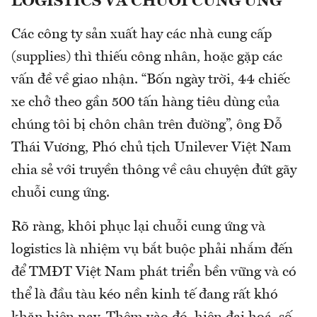
LOGISTICS VÀ CHUỖI CUNG ỨNG
Các công ty sản xuất hay các nhà cung cấp
(supplies) thì thiếu công nhân, hoặc gặp các
vấn đề về giao nhận. “Bốn ngày trời, 44 chiếc
xe chở theo gần 500 tấn hàng tiêu dùng của
chúng tôi bị chôn chân trên đường”, ông Đỗ
Thái Vương, Phó chủ tịch Unilever Việt Nam
chia sẻ với truyền thông về câu chuyện đứt gãy
chuỗi cung ứng.
Rõ ràng, khôi phục lại chuỗi cung ứng và
logistics là nhiệm vụ bắt buộc phải nhắm đến
để TMĐT Việt Nam phát triển bền vững và có
thể là đầu tàu kéo nền kinh tế đang rất khó