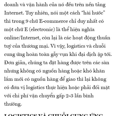
doanh và vận hành của nó đều trên nền tảng
Internet. Tuy nhiên, nói một cách “hài hước”
thì trong 9 chữ E-commerce chỉ duy nhất có
một chữ E (electronic) là thể hiện nghĩa
online/Internet, còn lại là các hoạt động thuần
tuý của thương mại. Vì vậy, logistics và chuỗi
cung ứng hoàn toàn gẫy vụn khi đại dịch ập tới.
Đơn giản, chúng ta đặt hàng được trên các sàn
nhưng không có nguồn hàng hoặc khó khăn
lắm mới có nguồn hàng để giao thì lại không
có đơn vị logistics thực hiện hoặc phải đối mặt
với chi phí vận chuyển gấp 2-3 lần bình
thường.