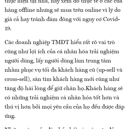
thực hiện tại nhà, hay xem đồ thực tế ở các cửa
hàng offline nhưng sẽ mua trên online vì lý do
giá cả hay tránh đám đông với nguy cơ Covid-
19.
Các doanh nghiệp TMĐT hiểu rất rõ vai trò
cũng như lợi ích của cá nhân hóa trải nghiệm
người dùng, lấy người dùng làm trung tâm
nhằm phục vụ tối đa khách hàng cũ (up-sell và
cross-sell), săn tìm khách hàng mới cũng như
tăng độ hài lòng để giữ chân họ.Khách hàng sẽ
có những trải nghiệm cá nhân hóa tốt hơn và
thú vị hơn bởi mọi yêu cầu của họ đều được đáp
ứng.