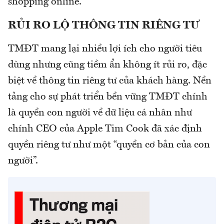
shopping online.
RỦI RO LỘ THÔNG TIN RIÊNG TƯ
TMĐT mang lại nhiều lợi ích cho người tiêu
dùng nhưng cũng tiềm ẩn không ít rủi ro, đặc
biệt về thông tin riêng tư của khách hàng. Nền
tảng cho sự phát triển bền vững TMĐT chính
là quyền con người về dữ liệu cá nhân như
chính CEO của Apple Tim Cook đã xác định
quyền riêng tư như một “quyền cơ bản của con
người”.