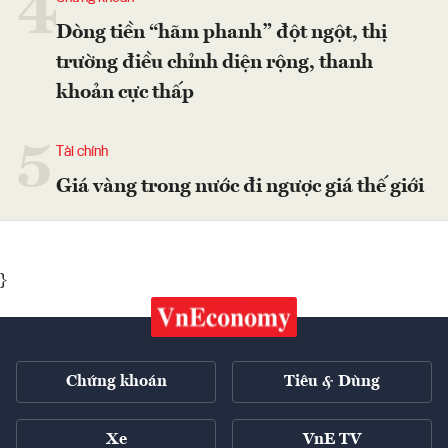
4
Dòng tiền “hãm phanh” đột ngột, thị
trường điều chỉnh diện rộng, thanh
khoản cực thấp
5
Tài chính
Giá vàng trong nước đi ngược giá thế giới
}
Chứng khoán
Tiêu & Dùng
Xe
VnE TV