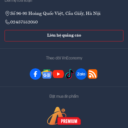
Liên hệ tòa soạn
Số 96-98 Hoàng Quốc Việt, Cầu Giấy, Hà Nội
02437552050
Liên hệ quảng cáo
Theo dõi VnEconomy
Đặt mua ấn phẩm