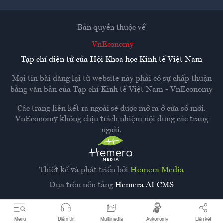
Bản quyền thuộc về
VnEconomy
Tạp chí điện tử của Hội Khoa học Kinh tế Việt Nam
Mọi tin bài đăng lại từ website này phải có sự chấp thuận
bằng văn bản của
Tạp chí Kinh tế Việt Nam - VnEconomy
Các trang liên kết ra ngoài sẽ được mở ra ở cửa sổ mới.
VnEconomy không chịu trách nhiệm nội dung các trang
ngoài.
Thiết kế và phát triển bởi
Hemera Media
Dựa trên nền tảng
Hemera AI CMS
Menu
Điểm tin
Multimedia
Askonomy
Liên kết