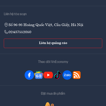
Liên hệ tòa soạn
Số 96-98 Hoàng Quốc Việt, Cầu Giấy, Hà Nội
02437552050
Liên hệ quảng cáo
Theo dõi VnEconomy
Đặt mua ấn phẩm