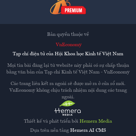
Bản quyền thuộc về
VnEconomy
Tạp chí điện tử của Hội Khoa học Kinh tế Việt Nam
Mọi tin bài đăng lại từ website này phải có sự chấp thuận
bằng văn bản của
Tạp chí Kinh tế Việt Nam - VnEconomy
Các trang liên kết ra ngoài sẽ được mở ra ở cửa sổ mới.
VnEconomy không chịu trách nhiệm nội dung các trang
ngoài.
Thiết kế và phát triển bởi
Hemera Media
Dựa trên nền tảng
Hemera AI CMS