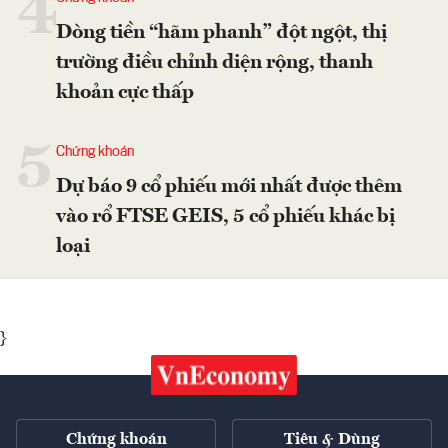
4
Dòng tiền “hãm phanh” đột ngột, thị
trường điều chỉnh diện rộng, thanh
khoản cực thấp
5
Chứng khoán
Dự báo 9 cổ phiếu mới nhất được thêm
vào rổ FTSE GEIS, 5 cổ phiếu khác bị
loại
}
Chứng khoán
Tiêu & Dùng