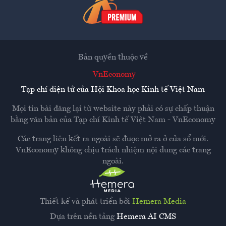
Bản quyền thuộc về
VnEconomy
Tạp chí điện tử của Hội Khoa học Kinh tế Việt Nam
Mọi tin bài đăng lại từ website này phải có sự chấp thuận
bằng văn bản của
Tạp chí Kinh tế Việt Nam - VnEconomy
Các trang liên kết ra ngoài sẽ được mở ra ở cửa sổ mới.
VnEconomy không chịu trách nhiệm nội dung các trang
ngoài.
Thiết kế và phát triển bởi
Hemera Media
Dựa trên nền tảng
Hemera AI CMS