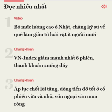
Đọc nhiều nhất
1
Video
Bỏ mức lương cao ở Nhật, chàng kỹ sư về
quê làm giàu từ loài vật ít người nuôi
2
Chứng khoán
VN-Index giảm mạnh nhất 8 phiên,
thanh khoản xuống đáy
3
Chứng khoán
Áp lực chốt lời tăng, dòng tiền đỡ tốt ở cổ
phiếu vừa và nhỏ, vốn ngoại vẫn mua
ròng