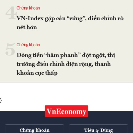
4
Chứng khoán
VN-Index gặp cản “cứng”, điều chỉnh rõ
nét hơn
5
Chứng khoán
Dòng tiền “hãm phanh” đột ngột, thị
trường điều chỉnh diện rộng, thanh
khoản cực thấp
}
Chứng khoán
Tiêu & Dùng