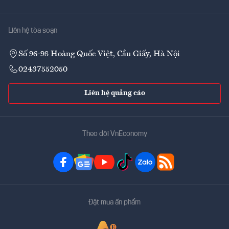
Liên hệ tòa soạn
Số 96-98 Hoàng Quốc Việt, Cầu Giấy, Hà Nội
02437552050
Liên hệ quảng cáo
Theo dõi VnEconomy
Đặt mua ấn phẩm