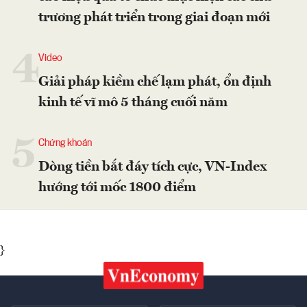
trương phát triển trong giai đoạn mới
4
Video
Giải pháp kiềm chế lạm phát, ổn định
kinh tế vĩ mô 5 tháng cuối năm
5
Chứng khoán
Dòng tiền bắt đáy tích cực, VN-Index
hướng tới mốc 1800 điểm
}