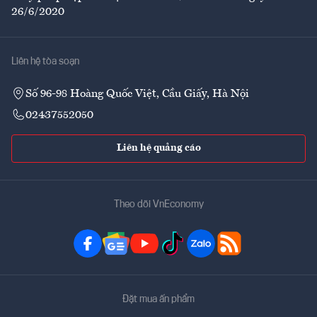
26/6/2020
Liên hệ tòa soạn
Số 96-98 Hoàng Quốc Việt, Cầu Giấy, Hà Nội
02437552050
Liên hệ quảng cáo
Theo dõi VnEconomy
Đặt mua ấn phẩm