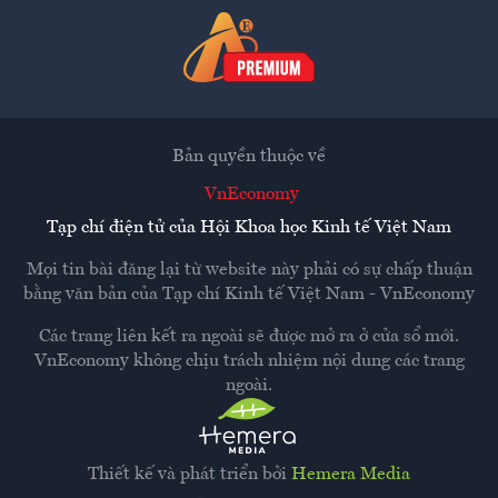
Bản quyền thuộc về
VnEconomy
Tạp chí điện tử của Hội Khoa học Kinh tế Việt Nam
Mọi tin bài đăng lại từ website này phải có sự chấp thuận
bằng văn bản của
Tạp chí Kinh tế Việt Nam - VnEconomy
Các trang liên kết ra ngoài sẽ được mở ra ở cửa sổ mới.
VnEconomy không chịu trách nhiệm nội dung các trang
ngoài.
Thiết kế và phát triển bởi
Hemera Media