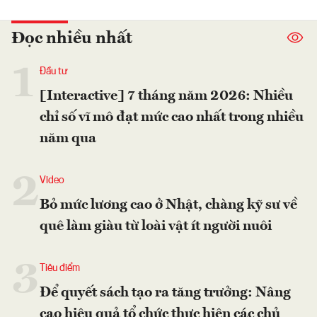
Đọc nhiều nhất
1
Đầu tư
[Interactive] 7 tháng năm 2026: Nhiều
chỉ số vĩ mô đạt mức cao nhất trong nhiều
năm qua
2
Video
Bỏ mức lương cao ở Nhật, chàng kỹ sư về
quê làm giàu từ loài vật ít người nuôi
3
Tiêu điểm
Để quyết sách tạo ra tăng trưởng: Nâng
cao hiệu quả tổ chức thực hiện các chủ