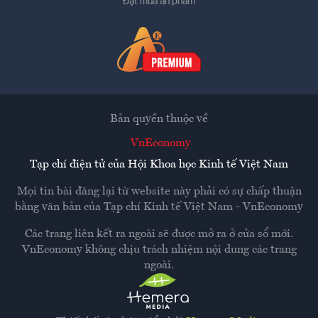
Đặt mua ấn phẩm
Bản quyền thuộc về
VnEconomy
Tạp chí điện tử của Hội Khoa học Kinh tế Việt Nam
Mọi tin bài đăng lại từ website này phải có sự chấp thuận
bằng văn bản của
Tạp chí Kinh tế Việt Nam - VnEconomy
Các trang liên kết ra ngoài sẽ được mở ra ở cửa sổ mới.
VnEconomy không chịu trách nhiệm nội dung các trang
ngoài.