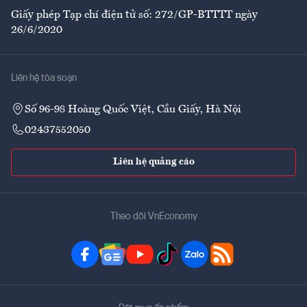
Giấy phép Tạp chí điện tử số: 272/GP-BTTTT ngày
26/6/2020
Liên hệ tòa soạn
Số 96-98 Hoàng Quốc Việt, Cầu Giấy, Hà Nội
02437552050
Liên hệ quảng cáo
Theo dõi VnEconomy