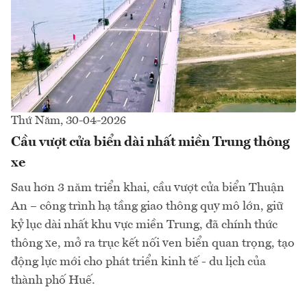
Thứ Năm, 30-04-2026
Cầu vượt cửa biển dài nhất miền Trung thông
xe
Sau hơn 3 năm triển khai, cầu vượt cửa biển Thuận
An – công trình hạ tầng giao thông quy mô lớn, giữ
kỷ lục dài nhất khu vực miền Trung, đã chính thức
thông xe, mở ra trục kết nối ven biển quan trọng, tạo
động lực mới cho phát triển kinh tế - du lịch của
thành phố Huế.