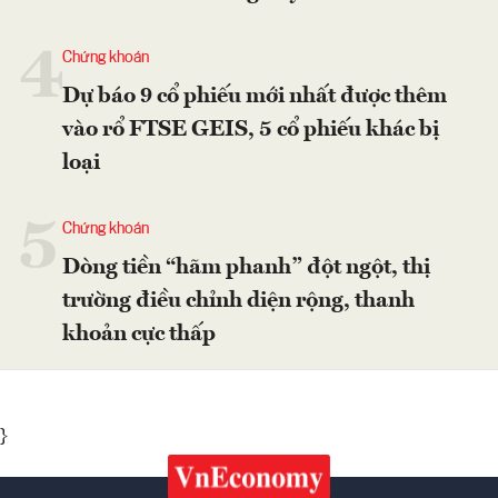
4
Chứng khoán
Dự báo 9 cổ phiếu mới nhất được thêm
vào rổ FTSE GEIS, 5 cổ phiếu khác bị
loại
5
Chứng khoán
Dòng tiền “hãm phanh” đột ngột, thị
trường điều chỉnh diện rộng, thanh
khoản cực thấp
}