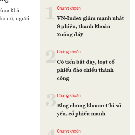
1
Chứng khoán
cường khả
VN-Index giảm mạnh nhất
phụ nữ, người
8 phiên, thanh khoản
xuống đáy
2
Chứng khoán
Có tiền bắt đáy, loạt cổ
phiếu đảo chiều thành
công
3
Chứng khoán
Blog chứng khoán: Chỉ số
yếu, cổ phiếu mạnh
Chứng khoán