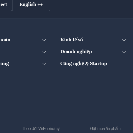
ect
English ++
hoán
Kinh tế số
Doanh nghiệp
Dùng
Công nghệ & Startup
Theo dõi VnEconomy
Đặt mua ấn phẩm