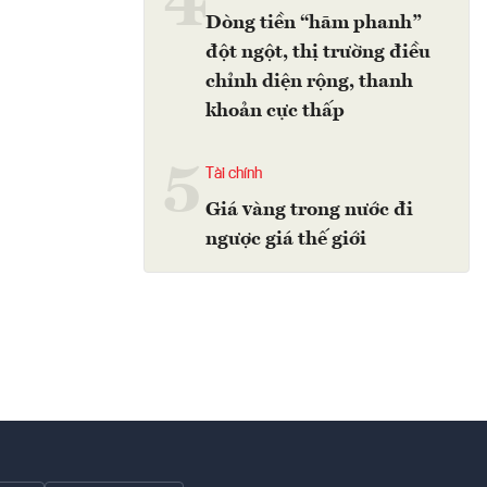
4
Dòng tiền “hãm phanh”
đột ngột, thị trường điều
chỉnh diện rộng, thanh
khoản cực thấp
5
Tài chính
Giá vàng trong nước đi
ngược giá thế giới