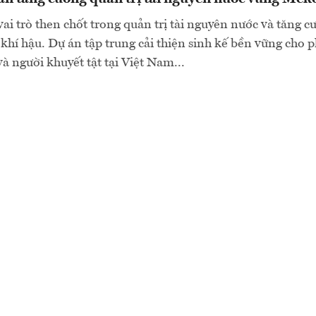
ai trò then chốt trong quản trị tài nguyên nước và tăng 
khí hậu. Dự án tập trung cải thiện sinh kế bền vững cho 
và người khuyết tật tại Việt Nam...