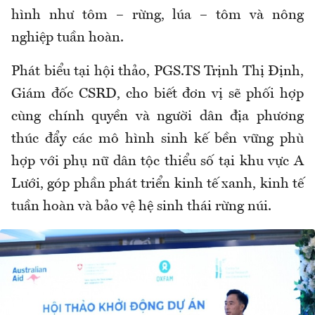
hình như tôm – rừng, lúa – tôm và nông
nghiệp tuần hoàn.
Phát biểu tại hội thảo, PGS.TS Trịnh Thị Định,
Giám đốc CSRD, cho biết đơn vị sẽ phối hợp
cùng chính quyền và người dân địa phương
thúc đẩy các mô hình sinh kế bền vững phù
hợp với phụ nữ dân tộc thiểu số tại khu vực A
Lưới, góp phần phát triển kinh tế xanh, kinh tế
tuần hoàn và bảo vệ hệ sinh thái rừng núi.