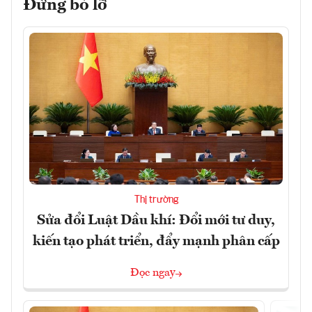
Đừng bỏ lỡ
Thị trường
Sửa đổi Luật Dầu khí: Đổi mới tư duy,
kiến tạo phát triển, đẩy mạnh phân cấp
Đọc ngay