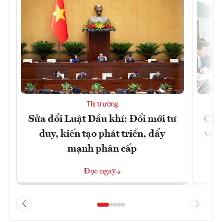
Thị trường
Sửa đổi Luật Dầu khí: Đổi mới tư
Chủ
duy, kiến tạo phát triển, đẩy
vệ 
mạnh phân cấp
Đọc ngay