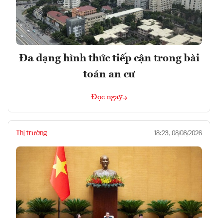
Đa dạng hình thức tiếp cận trong bài
toán an cư
Đọc ngay
Thị trường
18:23, 08/08/2026