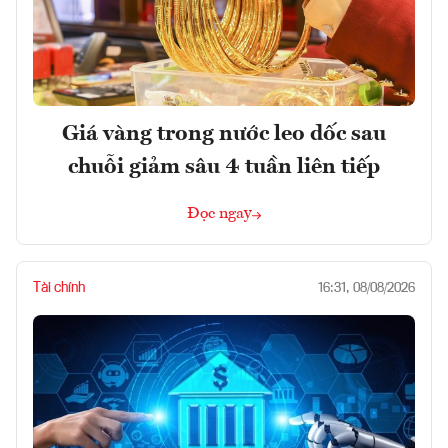
Giá vàng trong nước leo dốc sau
chuỗi giảm sâu 4 tuần liên tiếp
Đọc ngay
Tài chính
16:31, 08/08/2026