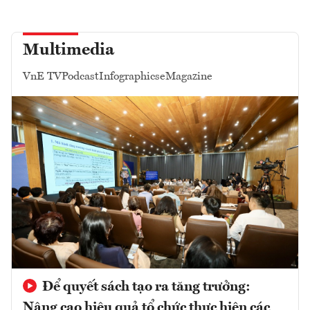
Multimedia
VnE TV
Podcast
Infographics
eMagazine
Để quyết sách tạo ra tăng trưởng:
Nâng cao hiệu quả tổ chức thực hiện các