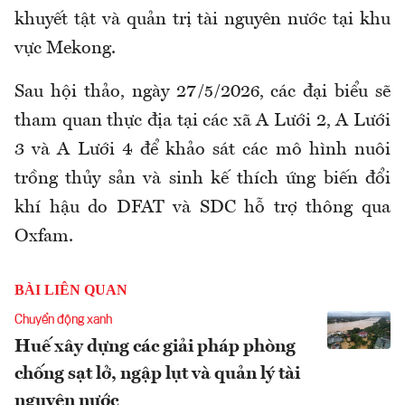
khuyết tật và quản trị tài nguyên nước tại khu
vực Mekong.
Sau hội thảo, ngày 27/5/2026, các đại biểu sẽ
tham quan thực địa tại các xã A Lưới 2, A Lưới
3 và A Lưới 4 để khảo sát các mô hình nuôi
trồng thủy sản và sinh kế thích ứng biến đổi
khí hậu do DFAT và SDC hỗ trợ thông qua
Oxfam.
BÀI LIÊN QUAN
Chuyển động xanh
Huế xây dựng các giải pháp phòng
chống sạt lở, ngập lụt và quản lý tài
nguyên nước