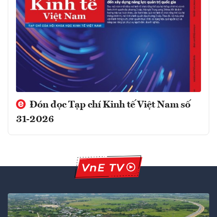
Đón đọc Tạp chí Kinh tế Việt Nam số
31-2026