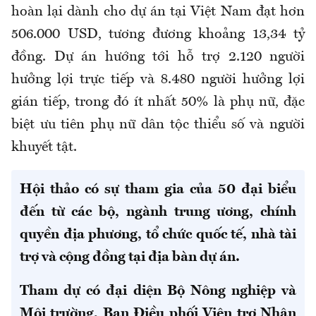
hoàn lại dành cho dự án tại Việt Nam đạt hơn
506.000 USD, tương đương khoảng 13,34 tỷ
đồng. Dự án hướng tới hỗ trợ 2.120 người
hưởng lợi trực tiếp và 8.480 người hưởng lợi
gián tiếp, trong đó ít nhất 50% là phụ nữ, đặc
biệt ưu tiên phụ nữ dân tộc thiểu số và người
khuyết tật.
Hội thảo có sự tham gia của 50 đại biểu
đến từ các bộ, ngành trung ương, chính
quyền địa phương, tổ chức quốc tế, nhà tài
trợ và cộng đồng tại địa bàn dự án.
Tham dự có đại diện Bộ Nông nghiệp và
Môi trường, Ban Điều phối Viện trợ Nhân