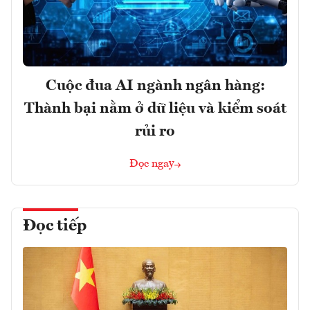
Cuộc đua AI ngành ngân hàng:
Thành bại nằm ở dữ liệu và kiểm soát
rủi ro
Đọc ngay
Đọc tiếp