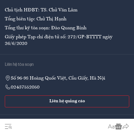
Chủ tịch HĐBT: TS. Chử Văn Lâm
Tổng biên tập: Chử Thị Hạnh
Tổng thư ký tòa soạn: Đào Quang Bính
Giấy phép Tạp chí điện tử số: 272/GP-BTTTT ngày
26/6/2020
Liên hệ tòa soạn
Số 96-98 Hoàng Quốc Việt, Cầu Giấy, Hà Nội
02437552050
Liên hệ quảng cáo
Theo dõi VnEconomy