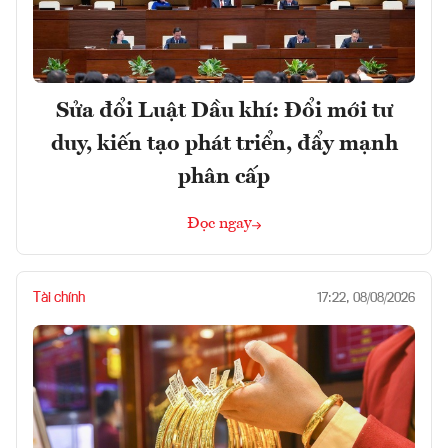
Sửa đổi Luật Dầu khí: Đổi mới tư
duy, kiến tạo phát triển, đẩy mạnh
phân cấp
Đọc ngay
Tài chính
17:22, 08/08/2026