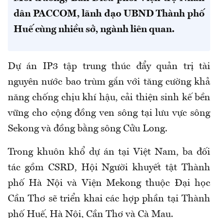
dân PACCOM, lãnh đạo UBND Thành phố
Huế cùng nhiều sở, ngành liên quan.
Dự án IP3 tập trung thúc đẩy quản trị tài
nguyên nước bao trùm gắn với tăng cường khả
năng chống chịu khí hậu, cải thiện sinh kế bền
vững cho cộng đồng ven sông tại lưu vực sông
Sekong và đồng bằng sông Cửu Long.
Trong khuôn khổ dự án tại Việt Nam, ba đối
tác gồm CSRD, Hội Người khuyết tật Thành
phố Hà Nội và Viện Mekong thuộc Đại học
Cần Thơ sẽ triển khai các hợp phần tại Thành
phố Huế, Hà Nội, Cần Thơ và Cà Mau.