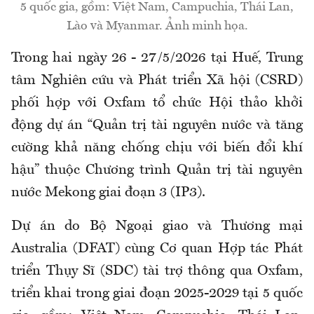
5 quốc gia, gồm: Việt Nam, Campuchia, Thái Lan,
Lào và Myanmar. Ảnh minh họa.
Trong hai ngày 26 - 27/5/2026 tại Huế, Trung
tâm Nghiên cứu và Phát triển Xã hội (CSRD)
phối hợp với Oxfam tổ chức Hội thảo khởi
động dự án “Quản trị tài nguyên nước và tăng
cường khả năng chống chịu với biến đổi khí
hậu” thuộc Chương trình Quản trị tài nguyên
nước Mekong giai đoạn 3 (IP3).
Dự án do Bộ Ngoại giao và Thương mại
Australia (DFAT) cùng Cơ quan Hợp tác Phát
triển Thụy Sĩ (SDC) tài trợ thông qua Oxfam,
triển khai trong giai đoạn 2025-2029 tại 5 quốc