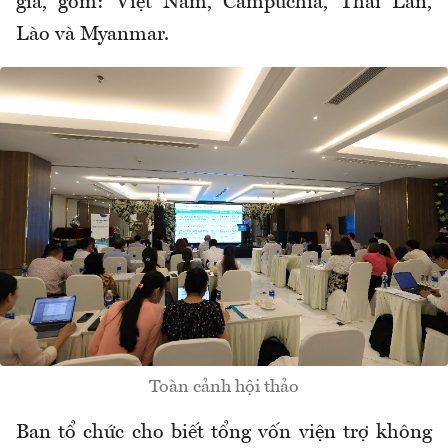
gia, gồm: Việt Nam, Campuchia, Thái Lan,
Lào và Myanmar.
Toàn cảnh hội thảo
Ban tổ chức cho biết tổng vốn viện trợ không