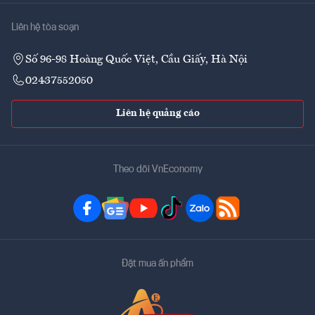
Liên hệ tòa soạn
Số 96-98 Hoàng Quốc Việt, Cầu Giấy, Hà Nội
02437552050
Liên hệ quảng cáo
Theo dõi VnEconomy
Đặt mua ấn phẩm