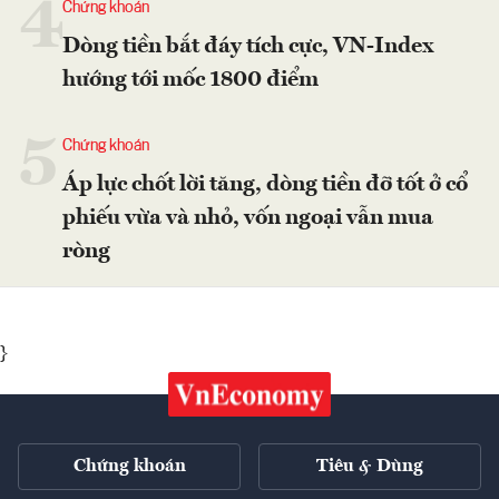
4
Chứng khoán
Dòng tiền bắt đáy tích cực, VN-Index
hướng tới mốc 1800 điểm
5
Chứng khoán
Áp lực chốt lời tăng, dòng tiền đỡ tốt ở cổ
phiếu vừa và nhỏ, vốn ngoại vẫn mua
ròng
}
Chứng khoán
Tiêu & Dùng