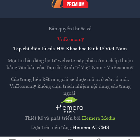
Bản quyền thuộc về
VnEconomy
Tạp chí điện tử của Hội Khoa học Kinh tế Việt Nam
Mọi tin bài đăng lại từ website này phải có sự chấp thuận
bằng văn bản của
Tạp chí Kinh tế Việt Nam - VnEconomy
Các trang liên kết ra ngoài sẽ được mở ra ở cửa sổ mới.
VnEconomy không chịu trách nhiệm nội dung các trang
ngoài.
Thiết kế và phát triển bởi
Hemera Media
Dựa trên nền tảng
Hemera AI CMS