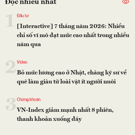
Đọc nhiều nhất
1
Đầu tư
[Interactive] 7 tháng năm 2026: Nhiều
chỉ số vĩ mô đạt mức cao nhất trong nhiều
năm qua
2
Video
Bỏ mức lương cao ở Nhật, chàng kỹ sư về
quê làm giàu từ loài vật ít người nuôi
3
Chứng khoán
VN-Index giảm mạnh nhất 8 phiên,
thanh khoản xuống đáy