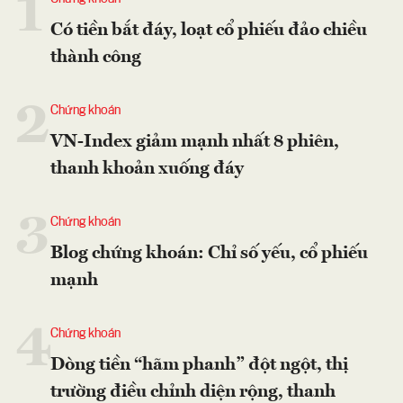
1
Có tiền bắt đáy, loạt cổ phiếu đảo chiều
thành công
2
Chứng khoán
VN-Index giảm mạnh nhất 8 phiên,
thanh khoản xuống đáy
3
Chứng khoán
Blog chứng khoán: Chỉ số yếu, cổ phiếu
mạnh
4
Chứng khoán
Dòng tiền “hãm phanh” đột ngột, thị
trường điều chỉnh diện rộng, thanh