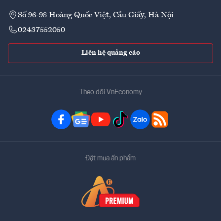
Số 96-98 Hoàng Quốc Việt, Cầu Giấy, Hà Nội
02437552050
Liên hệ quảng cáo
Theo dõi VnEconomy
Đặt mua ấn phẩm