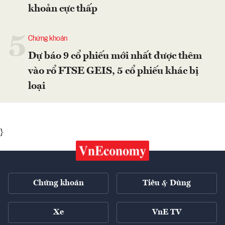
khoản cực thấp
5
Chứng khoán
Dự báo 9 cổ phiếu mới nhất được thêm
vào rổ FTSE GEIS, 5 cổ phiếu khác bị
loại
}
Chứng khoán
Tiêu & Dùng
Xe
VnE TV