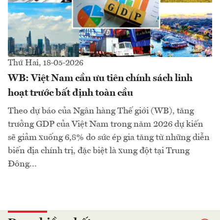
Thứ Hai, 18-05-2026
WB: Việt Nam cần ưu tiên chính sách linh
hoạt trước bất định toàn cầu
Theo dự báo của Ngân hàng Thế giới (WB), tăng
trưởng GDP của Việt Nam trong năm 2026 dự kiến
sẽ giảm xuống 6,8% do sức ép gia tăng từ những diễn
biến địa chính trị, đặc biệt là xung đột tại Trung
Đông...