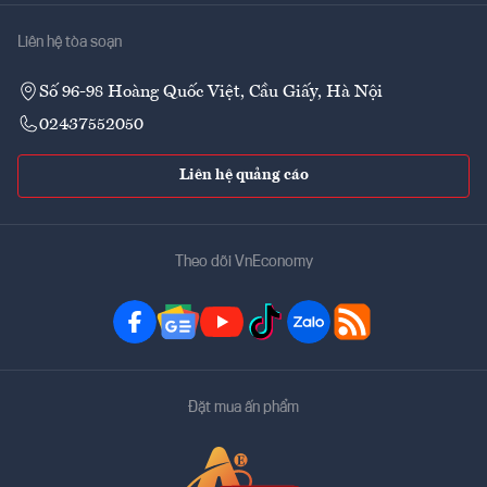
Liên hệ tòa soạn
Số 96-98 Hoàng Quốc Việt, Cầu Giấy, Hà Nội
02437552050
Liên hệ quảng cáo
Theo dõi VnEconomy
Đặt mua ấn phẩm