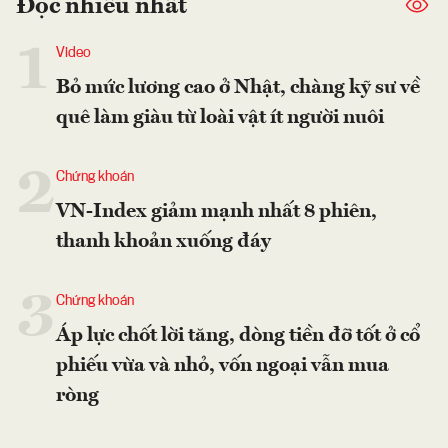
Đọc nhiều nhất
1
Video
Bỏ mức lương cao ở Nhật, chàng kỹ sư về
quê làm giàu từ loài vật ít người nuôi
2
Chứng khoán
VN-Index giảm mạnh nhất 8 phiên,
thanh khoản xuống đáy
3
Chứng khoán
Áp lực chốt lời tăng, dòng tiền đỡ tốt ở cổ
phiếu vừa và nhỏ, vốn ngoại vẫn mua
ròng