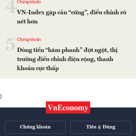
4
Chứng khoán
VN-Index gặp cản “cứng”, điều chỉnh rõ
nét hơn
5
Chứng khoán
Dòng tiền “hãm phanh” đột ngột, thị
trường điều chỉnh diện rộng, thanh
khoản cực thấp
}
Chứng khoán
Tiêu & Dùng