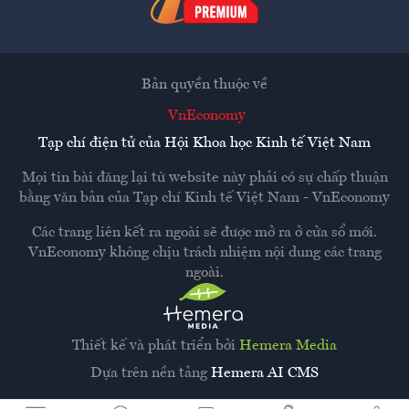
Bản quyền thuộc về
VnEconomy
Tạp chí điện tử của Hội Khoa học Kinh tế Việt Nam
Mọi tin bài đăng lại từ website này phải có sự chấp thuận
bằng văn bản của
Tạp chí Kinh tế Việt Nam - VnEconomy
Các trang liên kết ra ngoài sẽ được mở ra ở cửa sổ mới.
VnEconomy không chịu trách nhiệm nội dung các trang
ngoài.
Thiết kế và phát triển bởi
Hemera Media
Dựa trên nền tảng
Hemera AI CMS