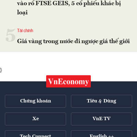
vào rổ FTSE GEIS, 5 cổ phiếu khác bị
loại
5
Tài chính
Giá vàng trong nước đi ngược giá thế giới
}
Chứng khoán
Tiêu & Dùng
Xe
VnE TV
Tech Connect
English ++