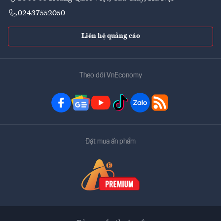
02437552050
Liên hệ quảng cáo
Theo dõi VnEconomy
Đặt mua ấn phẩm