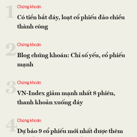
1
Chứng khoán
Có tiền bắt đáy, loạt cổ phiếu đảo chiều
thành công
2
Chứng khoán
Blog chứng khoán: Chỉ số yếu, cổ phiếu
mạnh
3
Chứng khoán
VN-Index giảm mạnh nhất 8 phiên,
thanh khoản xuống đáy
4
Chứng khoán
Dự báo 9 cổ phiếu mới nhất được thêm