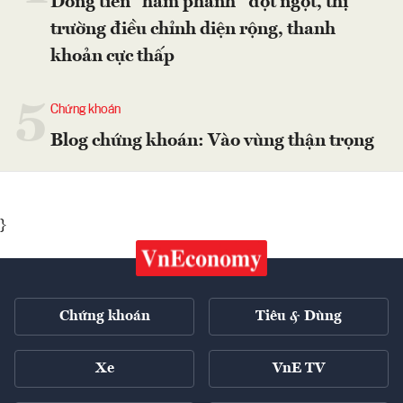
Dòng tiền “hãm phanh” đột ngột, thị
trường điều chỉnh diện rộng, thanh
khoản cực thấp
5
Chứng khoán
Blog chứng khoán: Vào vùng thận trọng
}
Chứng khoán
Tiêu & Dùng
Xe
VnE TV