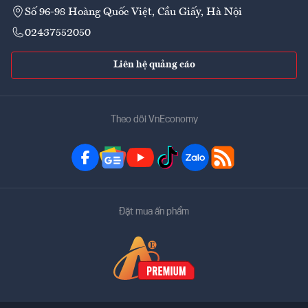
Số 96-98 Hoàng Quốc Việt, Cầu Giấy, Hà Nội
02437552050
Liên hệ quảng cáo
Theo dõi VnEconomy
Đặt mua ấn phẩm