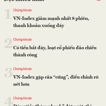
1
Chứng khoán
VN-Index giảm mạnh nhất 8 phiên,
thanh khoản xuống đáy
2
Chứng khoán
Có tiền bắt đáy, loạt cổ phiếu đảo chiều
thành công
3
Chứng khoán
VN-Index gặp cản “cứng”, điều chỉnh rõ
nét hơn
4
Chứng khoán