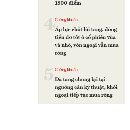
1800 điểm
4
Chứng khoán
Áp lực chốt lời tăng, dòng
tiền đỡ tốt ở cổ phiếu vừa
và nhỏ, vốn ngoại vẫn mua
ròng
5
Chứng khoán
Đà tăng chững lại tại
ngưỡng cản kỹ thuật, khối
ngoại tiếp tục mua ròng