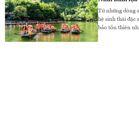
Từ những dòng sô
hệ sinh thái đặc
bảo tồn thiên nhi