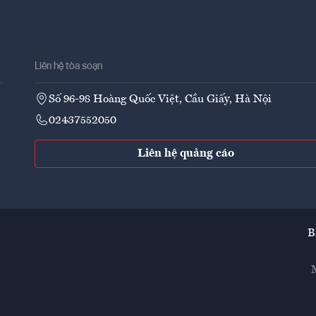
Liên hệ tòa soạn
Số 96-98 Hoàng Quốc Việt, Cầu Giấy, Hà Nội
02437552050
Liên hệ quảng cáo
B