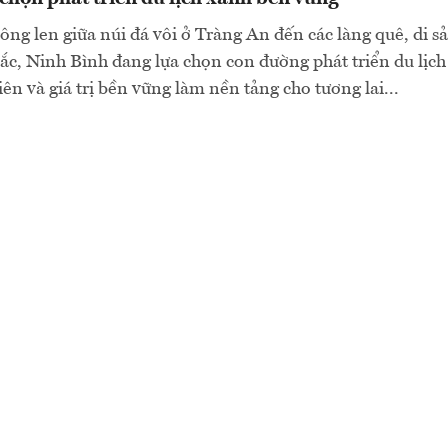
ng len giữa núi đá vôi ở Tràng An đến các làng quê, di s
 sắc, Ninh Bình đang lựa chọn con đường phát triển du lịch
ên và giá trị bền vững làm nền tảng cho tương lai...