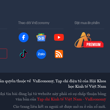
Theo dõi VnEconomy
Đặt mua ấn phẩm
ản quyền thuộc về
VnEconomy
,
Tạp chí điện tử của Hội Khoa
học Kinh tế Việt Nam
Mọi tin bài đăng lại từ website này phải có sự chấp thuận bằng
văn bản của
Tạp chí Kinh tế Việt Nam - VnEconomy
Các trang liên kết ra ngoài sẽ được mở ra ở cửa sổ mới.