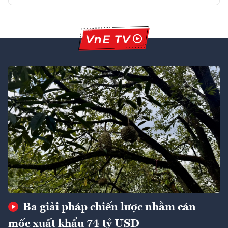
Ba giải pháp chiến lược nhằm cán
mốc xuất khẩu 74 tỷ USD