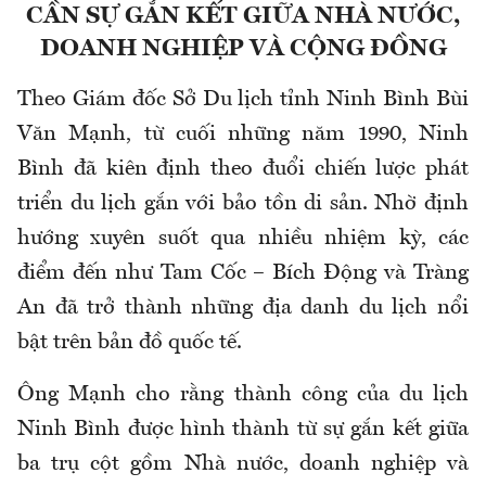
CẦN SỰ GẮN KẾT GIỮA NHÀ NƯỚC,
DOANH NGHIỆP VÀ CỘNG ĐỒNG
Theo Giám đốc Sở Du lịch tỉnh Ninh Bình Bùi
Văn Mạnh, từ cuối những năm 1990, Ninh
Bình đã kiên định theo đuổi chiến lược phát
triển du lịch gắn với bảo tồn di sản. Nhờ định
hướng xuyên suốt qua nhiều nhiệm kỳ, các
điểm đến như Tam Cốc – Bích Động và Tràng
An đã trở thành những địa danh du lịch nổi
bật trên bản đồ quốc tế.
Ông Mạnh cho rằng thành công của du lịch
Ninh Bình được hình thành từ sự gắn kết giữa
ba trụ cột gồm Nhà nước, doanh nghiệp và