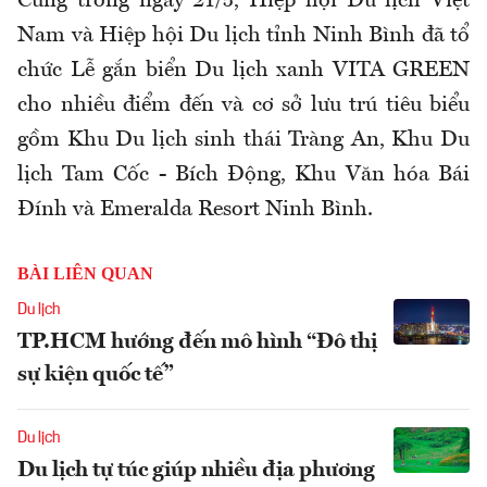
Cũng trong ngày 21/5, Hiệp hội Du lịch Việt
Nam và Hiệp hội Du lịch tỉnh Ninh Bình đã tổ
chức Lễ gắn biển Du lịch xanh VITA GREEN
cho nhiều điểm đến và cơ sở lưu trú tiêu biểu
gồm Khu Du lịch sinh thái Tràng An, Khu Du
lịch Tam Cốc - Bích Động, Khu Văn hóa Bái
Đính và Emeralda Resort Ninh Bình.
BÀI LIÊN QUAN
Du lịch
TP.HCM hướng đến mô hình “Đô thị
sự kiện quốc tế”
Du lịch
Du lịch tự túc giúp nhiều địa phương