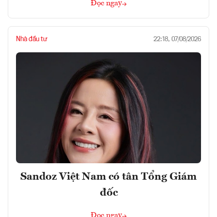
Đọc ngay
Nhà đầu tư
22:18, 07/08/2026
Sandoz Việt Nam có tân Tổng Giám
đốc
Đọc ngay