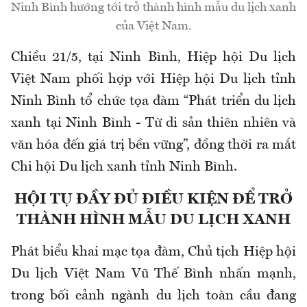
Ninh Bình hướng tới trở thành hình mẫu du lịch xanh
của Việt Nam.
Chiều 21/5, tại Ninh Bình, Hiệp hội Du lịch
Việt Nam phối hợp với Hiệp hội Du lịch tỉnh
Ninh Bình tổ chức tọa đàm “Phát triển du lịch
xanh tại Ninh Bình - Từ di sản thiên nhiên và
văn hóa đến giá trị bền vững”, đồng thời ra mắt
Chi hội Du lịch xanh tỉnh Ninh Bình.
HỘI TỤ ĐẦY ĐỦ ĐIỀU KIỆN ĐỂ TRỞ
THÀNH HÌNH MẪU DU LỊCH XANH
Phát biểu khai mạc tọa đàm, Chủ tịch Hiệp hội
Du lịch Việt Nam Vũ Thế Bình nhấn mạnh,
trong bối cảnh ngành du lịch toàn cầu đang