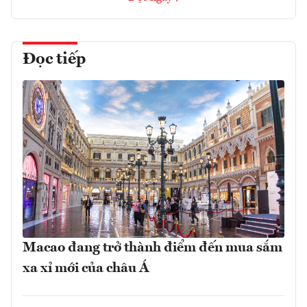
Đọc tiếp
Macao đang trở thành điểm đến mua sắm
xa xỉ mới của châu Á