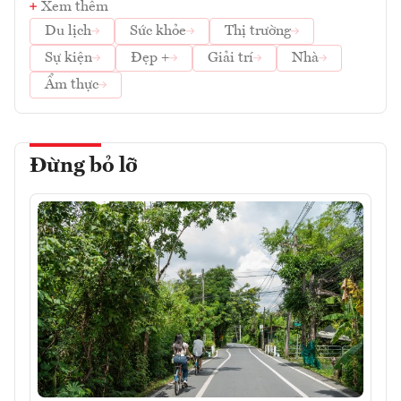
Xem thêm
Du lịch
Sức khỏe
Thị trường
Sự kiện
Đẹp +
Giải trí
Nhà
Ẩm thực
Đừng bỏ lỡ