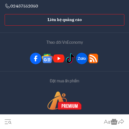
02437552050
Liên hệ quảng cáo
Theo dõi VnEconomy
Đặt mua ấn phẩm