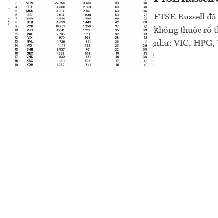
FTSE Russell đã 
không thuộc rổ 
như: VIC, HPG, 