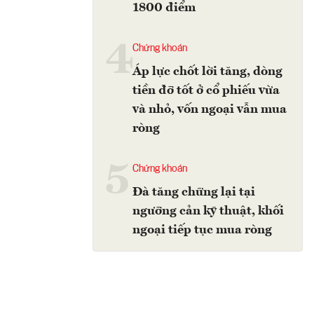
1800 điểm
4
Chứng khoán
Áp lực chốt lời tăng, dòng
tiền đỡ tốt ở cổ phiếu vừa
và nhỏ, vốn ngoại vẫn mua
ròng
5
Chứng khoán
Đà tăng chững lại tại
ngưỡng cản kỹ thuật, khối
ngoại tiếp tục mua ròng