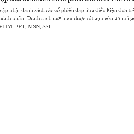
cập nhật danh sách các cổ phiếu đáp ứng điều kiện dựa t
thành phần. Danh sách này hiện được rút gọn còn 23 mã 
VHM, FPT, MSN, SSI...