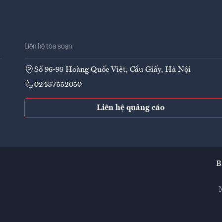
Liên hệ tòa soạn
Số 96-98 Hoàng Quốc Việt, Cầu Giấy, Hà Nội
02437552050
Liên hệ quảng cáo
B