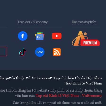
Theo dõi VnEconomy
Đặt mua ấn phẩm
ản quyền thuộc về
VnEconomy
,
Tạp chí điện tử của Hội Khoa
học Kinh tế Việt Nam
Mọi tin bài đăng lại từ website này phải có sự chấp thuận bằng
văn bản của
Tạp chí Kinh tế Việt Nam - VnEconomy
Các trang liên kết ra ngoài sẽ được mở ra ở cửa sổ mới.