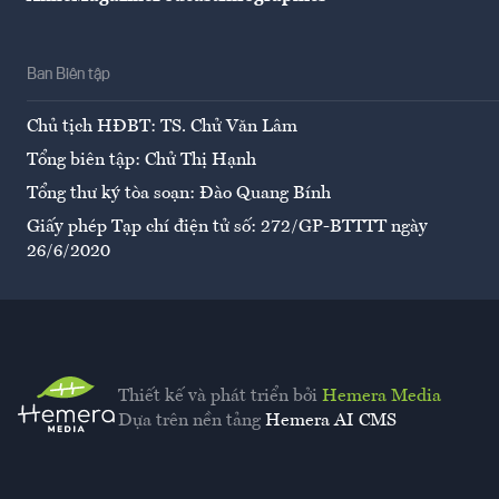
Ban Biên tập
Chủ tịch HĐBT: TS. Chử Văn Lâm
Tổng biên tập: Chử Thị Hạnh
Tổng thư ký tòa soạn: Đào Quang Bính
Giấy phép Tạp chí điện tử số: 272/GP-BTTTT ngày
26/6/2020
Thiết kế và phát triển bởi
Hemera Media
Dựa trên nền tảng
Hemera AI CMS