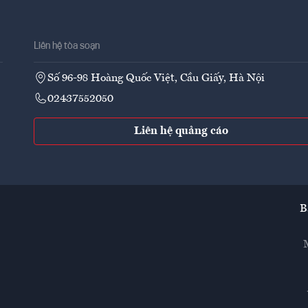
Liên hệ tòa soạn
Số 96-98 Hoàng Quốc Việt, Cầu Giấy, Hà Nội
02437552050
Liên hệ quảng cáo
B