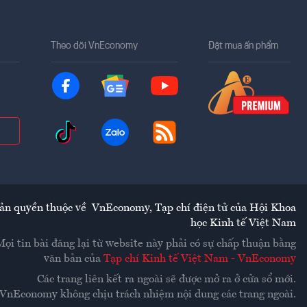
Theo dõi VnEconomy
Đặt mua ấn phẩm
ản quyền thuộc về
VnEconomy
,
Tạp chí điện tử của Hội Khoa
học Kinh tế Việt Nam
Mọi tin bài đăng lại từ website này phải có sự chấp thuận bằng
văn bản của
Tạp chí Kinh tế Việt Nam - VnEconomy
Các trang liên kết ra ngoài sẽ được mở ra ở cửa sổ mới.
VnEconomy không chịu trách nhiệm nội dung các trang ngoài.