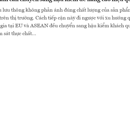
 lưu thông không phản ánh đúng chất lượng của sản ph
trên thị trường. Cách tiếp cận này đi ngược với xu hướng 
ốc gia tại EU và ASEAN đều chuyển sang hậu kiểm khách q
 sát thực chất...