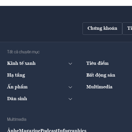
Chứng khoán
T
Tất cả chuyên mục
Kinh tế xanh
Tiêu điểm
Hạ tầng
Bất động sản
Ấn phẩm
Multimedia
Dân sinh
Multimedia
Ảnh
eMagazine
Podcast
Infographics