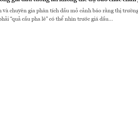
h và chuyên gia phân tích dầu mỏ cảnh báo rằng thị trườ
hải “quả cầu pha lê” có thể nhìn trước giá dầu...