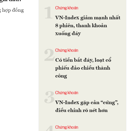
1
Chứng khoán
ng hợp đồng
VN-Index giảm mạnh nhất
8 phiên, thanh khoản
xuống đáy
2
Chứng khoán
Có tiền bắt đáy, loạt cổ
phiếu đảo chiều thành
công
3
Chứng khoán
VN-Index gặp cản “cứng”,
điều chỉnh rõ nét hơn
Chứng khoán