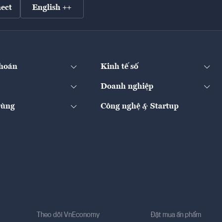
ect
English ++
hoán
Kinh tế số
Doanh nghiệp
Dùng
Công nghệ & Startup
Theo dõi VnEconomy
Đặt mua ấn phẩm