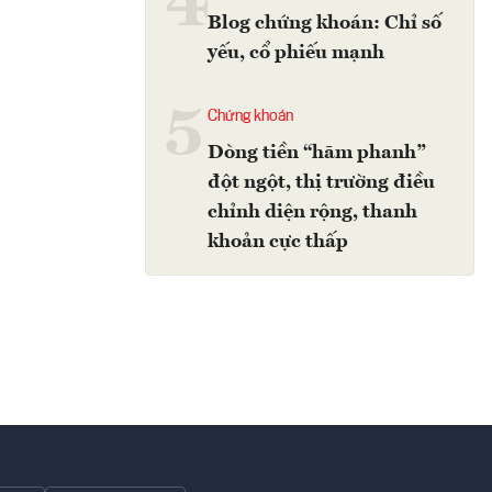
4
Blog chứng khoán: Chỉ số
yếu, cổ phiếu mạnh
5
Chứng khoán
Dòng tiền “hãm phanh”
đột ngột, thị trường điều
chỉnh diện rộng, thanh
khoản cực thấp