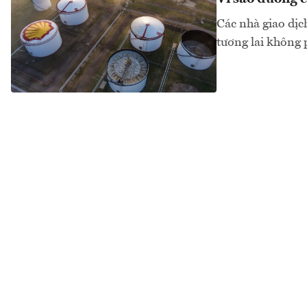
Các nhà giao dịc
tương lai không p