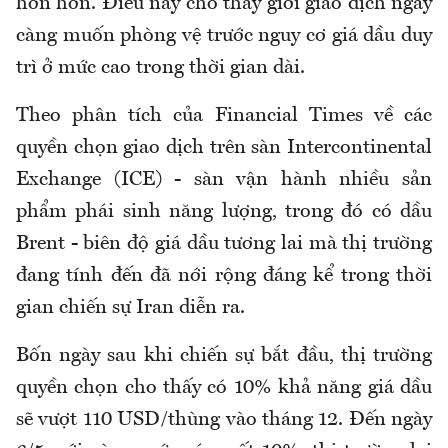
hơn hơn. Điều này cho thấy giới giao dịch ngày
càng muốn phòng vệ trước nguy cơ giá dầu duy
trì ở mức cao trong thời gian dài.
Theo phân tích của Financial Times về các
quyền chọn giao dịch trên sàn Intercontinental
Exchange (ICE) - sàn vận hành nhiều sản
phẩm phái sinh năng lượng, trong đó có dầu
Brent - biên độ giá dầu tương lai mà thị trường
đang tính đến đã nới rộng đáng kể trong thời
gian chiến sự Iran diễn ra.
Bốn ngày sau khi chiến sự bắt đầu, thị trường
quyền chọn cho thấy có 10% khả năng giá dầu
sẽ vượt 110 USD/thùng vào tháng 12. Đến ngày