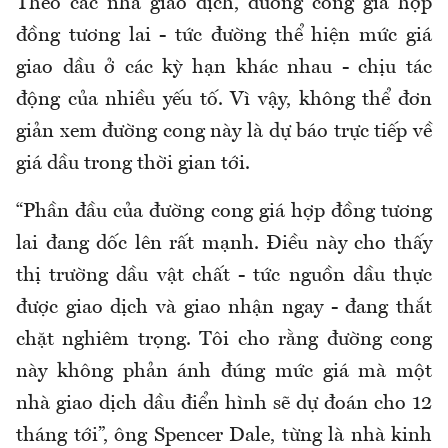
Theo các nhà giao dịch, đường cong giá hợp
đồng tương lai - tức đường thể hiện mức giá
giao dầu ở các kỳ hạn khác nhau - chịu tác
động của nhiều yếu tố. Vì vậy, không thể đơn
giản xem đường cong này là dự báo trực tiếp về
giá dầu trong thời gian tới.
“Phần đầu của đường cong giá hợp đồng tương
lai đang dốc lên rất mạnh. Điều này cho thấy
thị trường dầu vật chất - tức nguồn dầu thực
được giao dịch và giao nhận ngay - đang thắt
chặt nghiêm trọng. Tôi cho rằng đường cong
này không phản ánh đúng mức giá mà một
nhà giao dịch dầu điển hình sẽ dự đoán cho 12
tháng tới”, ông Spencer Dale, từng là nhà kinh