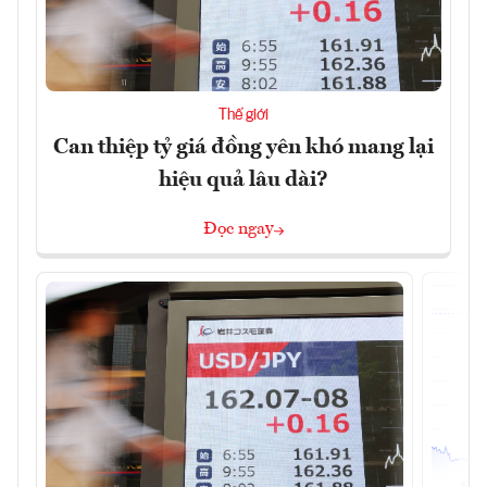
Thế giới
Can thiệp tỷ giá đồng yên khó mang lại
hiệu quả lâu dài?
Đọc ngay