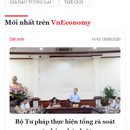
GIÁ DẦU TƯƠNG LAI
THẾ GIỚI
Mới nhất trên
VnEconomy
Dân sinh
14:43, 09/08/2026
Bộ Tư pháp thực hiện tổng rà soát