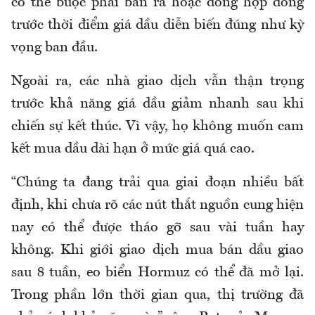
có thể buộc phải bán ra hoặc đóng hợp đồng
trước thời điểm giá dầu diễn biến đúng như kỳ
vọng ban đầu.
Ngoài ra, các nhà giao dịch vẫn thận trọng
trước khả năng giá dầu giảm nhanh sau khi
chiến sự kết thúc. Vì vậy, họ không muốn cam
kết mua dầu dài hạn ở mức giá quá cao.
“Chúng ta đang trải qua giai đoạn nhiều bất
định, khi chưa rõ các nút thắt nguồn cung hiện
nay có thể được tháo gỡ sau vài tuần hay
không. Khi giới giao dịch mua bán dầu giao
sau 8 tuần, eo biển Hormuz có thể đã mở lại.
Trong phần lớn thời gian qua, thị trường đã