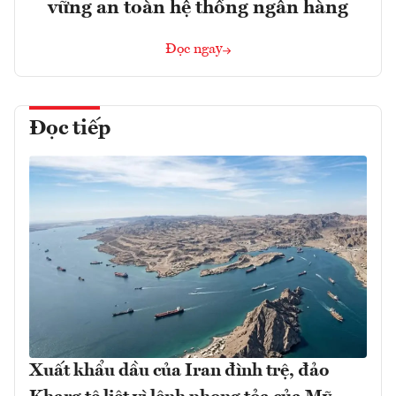
vững an toàn hệ thống ngân hàng
Đọc ngay
Đọc tiếp
Xuất khẩu dầu của Iran đình trệ, đảo