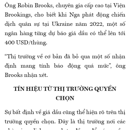
Ông Robin Brooks, chuyên gia cấp cao tại Viện
Brookings, cho biết khi Nga phát động chiến
dịch quân sự tại Ukraine năm 2022, một số
ngân hàng từng dự báo giá dầu có thể lên tới
400 USD/thùng.
“Thị trường về cơ bản đã bỏ qua một số nhận
định mang tính báo động quá mức”, ông
Brooks nhận xét.
TÍN HIỆU TỪ THỊ TRƯỜNG QUYỀN
CHỌN
Sự bất định về giá dầu cũng thể hiện rõ trên thị
trường quyền chọn. Đây là thị trường nơi các