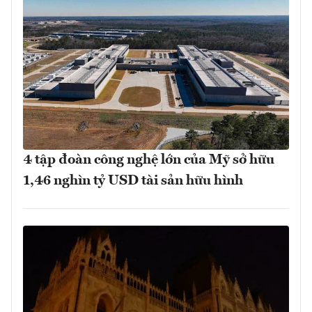
4 tập đoàn công nghệ lớn của Mỹ sở hữu
1,46 nghìn tỷ USD tài sản hữu hình