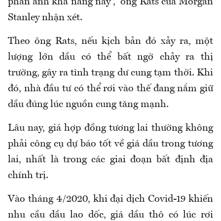
phản ánh khả năng này”, ông Rats của Morgan
Stanley nhận xét.
Theo ông Rats, nếu kịch bản đó xảy ra, một
lượng lớn dầu có thể bất ngờ chảy ra thị
trường, gây ra tình trạng dư cung tạm thời. Khi
đó, nhà đầu tư có thể rơi vào thế đang nắm giữ
dầu đúng lúc nguồn cung tăng mạnh.
Lâu nay, giá hợp đồng tương lai thường không
phải công cụ dự báo tốt về giá dầu trong tương
lai, nhất là trong các giai đoạn bất định địa
chính trị.
Vào tháng 4/2020, khi đại dịch Covid-19 khiến
nhu cầu dầu lao dốc, giá dầu thô có lúc rơi