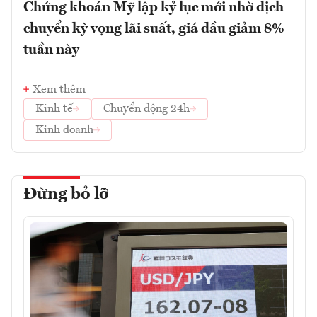
Chứng khoán Mỹ lập kỷ lục mới nhờ dịch
chuyển kỳ vọng lãi suất, giá dầu giảm 8%
tuần này
Xem thêm
Kinh tế
Chuyển động 24h
Kinh doanh
Đừng bỏ lỡ