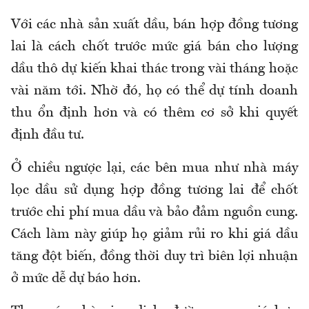
Với các nhà sản xuất dầu, bán hợp đồng tương
lai là cách chốt trước mức giá bán cho lượng
dầu thô dự kiến khai thác trong vài tháng hoặc
vài năm tới. Nhờ đó, họ có thể dự tính doanh
thu ổn định hơn và có thêm cơ sở khi quyết
định đầu tư.
Ở chiều ngược lại, các bên mua như nhà máy
lọc dầu sử dụng hợp đồng tương lai để chốt
trước chi phí mua dầu và bảo đảm nguồn cung.
Cách làm này giúp họ giảm rủi ro khi giá dầu
tăng đột biến, đồng thời duy trì biên lợi nhuận
ở mức dễ dự báo hơn.