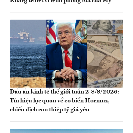
Kharg tê liệt vì lệnh phong tỏa của Mỹ
Dấu ấn kinh tế thế giới tuần 2-8/8/2026:
Tín hiệu lạc quan về eo biển Hormuz,
chiến dịch can thiệp tỷ giá yên