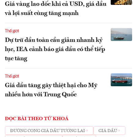
Giá vàng lao dốc khi cả USD, giá dầu
và lợi suất cùng tăng mạnh
Thế giới
Dự trữ dầu toàn cầu giảm nhanh kỷ
lục, IEA cảnh báo giá dầu có thể tiếp
tục tăng
Thế giới
Giá dầu tăng gây thiệt hại cho Mỹ
nhiều hơn với Trung Quốc
ĐỌC BÀI THEO TỪ KHOÁ
ĐƯỜNG CONG GIÁ DẦU TƯƠNG LAI
GIÁ DẦU