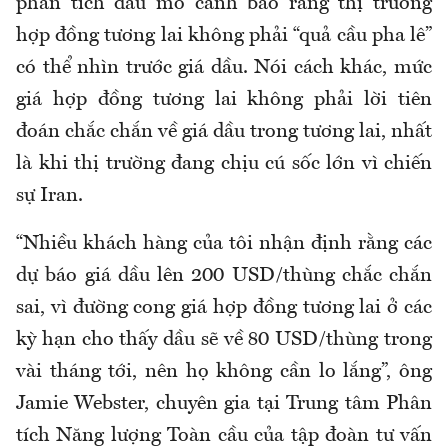
phân tích dầu mỏ cảnh báo rằng thị trường
hợp đồng tương lai không phải “quả cầu pha lê”
có thể nhìn trước giá dầu. Nói cách khác, mức
giá hợp đồng tương lai không phải lời tiên
đoán chắc chắn về giá dầu trong tương lai, nhất
là khi thị trường đang chịu cú sốc lớn vì chiến
sự Iran.
“Nhiều khách hàng của tôi nhận định rằng các
dự báo giá dầu lên 200 USD/thùng chắc chắn
sai, vì đường cong giá hợp đồng tương lai ở các
kỳ hạn cho thấy dầu sẽ về 80 USD/thùng trong
vài tháng tới, nên họ không cần lo lắng”, ông
Jamie Webster, chuyên gia tại Trung tâm Phân
tích Năng lượng Toàn cầu của tập đoàn tư vấn