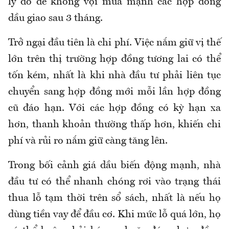
lý do để không vội mua mạnh các hợp đồng
dầu giao sau 3 tháng.
Trở ngại đầu tiên là chi phí. Việc nắm giữ vị thế
lớn trên thị trường hợp đồng tương lai có thể
tốn kém, nhất là khi nhà đầu tư phải liên tục
chuyển sang hợp đồng mới mỗi lần hợp đồng
cũ đáo hạn. Với các hợp đồng có kỳ hạn xa
hơn, thanh khoản thường thấp hơn, khiến chi
phí và rủi ro nắm giữ càng tăng lên.
Trong bối cảnh giá dầu biến động mạnh, nhà
đầu tư có thể nhanh chóng rơi vào trạng thái
thua lỗ tạm thời trên sổ sách, nhất là nếu họ
dùng tiền vay để đầu cơ. Khi mức lỗ quá lớn, họ