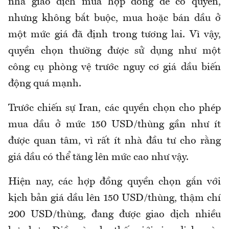
nhà giao dịch mua hợp đồng để có quyền,
nhưng không bắt buộc, mua hoặc bán dầu ở
một mức giá đã định trong tương lai. Vì vậy,
quyền chọn thường được sử dụng như một
công cụ phòng vệ trước nguy cơ giá dầu biến
động quá mạnh.
Trước chiến sự Iran, các quyền chọn cho phép
mua dầu ở mức 150 USD/thùng gần như ít
được quan tâm, vì rất ít nhà đầu tư cho rằng
giá dầu có thể tăng lên mức cao như vậy.
Hiện nay, các hợp đồng quyền chọn gắn với
kịch bản giá dầu lên 150 USD/thùng, thậm chí
200 USD/thùng, đang được giao dịch nhiều