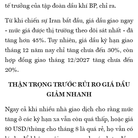
tế trưởng của tập đoàn dầu khí BP, chỉ ra.
Từ khi chiến sự Iran bắt đầu, giá dầu giao ngay
- mức giá được thị trường theo dõi sát nhất - đã
tăng hơn 45%. Tuy nhiên, giá dầu kỳ hạn giao
tháng 12 năm nay chỉ tăng chưa đến 30%, còn
hợp đồng giao tháng 12/2027 tăng chưa đến
20%.
THẬN TRỌNG TRƯỚC RỦI RO GIÁ DẦU
GIẢM NHANH
Ngay cả khi nhiều nhà giao dịch cho rằng mức
tăng ở các kỳ hạn xa vẫn còn quá thấp, hoặc giá
80 USD/thùng cho tháng 8 là quá rẻ, họ vẫn có