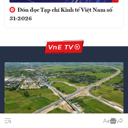
Đón đọc Tạp chí Kinh tế Việt Nam số
31-2026