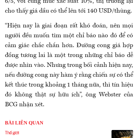
6/5, với cùng mức xác suất 10%, thị trường lại
cho thấy giá dầu có thể lên tới 140 USD/thùng.
“Hiện nay là giai đoạn rất khó đoán, nên mọi
người đều muốn tìm một chỉ báo nào đó để có
cảm giác chắc chắn hơn. Đường cong giá hợp
đồng tương lai là một trong những chỉ báo dễ
được nhìn vào. Nhưng trong bối cảnh hiện nay,
nếu đường cong này hàm ý rằng chiến sự có thể
kết thúc trong khoảng 1 tháng nữa, thì tín hiệu
đó không thật sự hữu ích”, ông Webster của
BCG nhận xét.
BÀI LIÊN QUAN
Thế giới