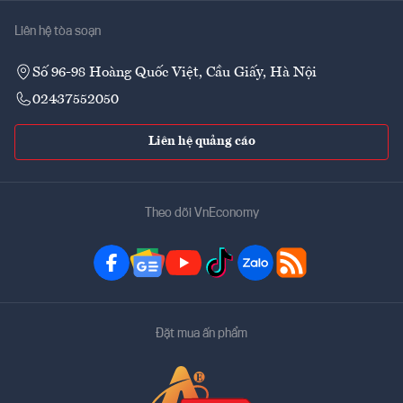
Liên hệ tòa soạn
Số 96-98 Hoàng Quốc Việt, Cầu Giấy, Hà Nội
02437552050
Liên hệ quảng cáo
Theo dõi VnEconomy
Đặt mua ấn phẩm