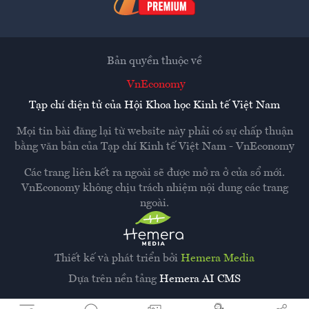
Bản quyền thuộc về
VnEconomy
Tạp chí điện tử của Hội Khoa học Kinh tế Việt Nam
Mọi tin bài đăng lại từ website này phải có sự chấp thuận
bằng văn bản của
Tạp chí Kinh tế Việt Nam - VnEconomy
Các trang liên kết ra ngoài sẽ được mở ra ở cửa sổ mới.
VnEconomy không chịu trách nhiệm nội dung các trang
ngoài.
Thiết kế và phát triển bởi
Hemera Media
Dựa trên nền tảng
Hemera AI CMS