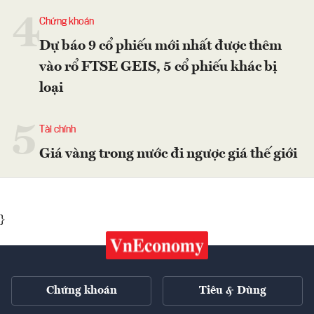
4
Chứng khoán
Dự báo 9 cổ phiếu mới nhất được thêm
vào rổ FTSE GEIS, 5 cổ phiếu khác bị
loại
5
Tài chính
Giá vàng trong nước đi ngược giá thế giới
}
Chứng khoán
Tiêu & Dùng