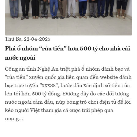
Thứ Ba, 22-04-2025
Phá ổ nhóm “rửa tiền” hơn 500 tỷ cho nhà cái
nước ngoài
Công an tỉnh Nghệ An triệt phá ổ nhóm đánh bạc và
"rửa tiền" xuyên quốc gia liên quan đến website đánh
bạc trực tuyến "xxx88", bước đầu xác định số tiền rửa
lên tới hơn 500 tỷ đồng. Đường dây do các đối tượng
nước ngoài cầm đầu, núp bóng trò chơi điện tử để lôi
kéo người Việt tham gia cá cược trái phép qua
mạng...