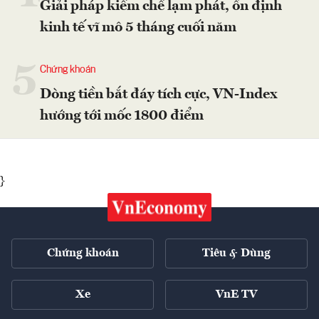
Giải pháp kiềm chế lạm phát, ổn định
kinh tế vĩ mô 5 tháng cuối năm
5
Chứng khoán
Dòng tiền bắt đáy tích cực, VN-Index
hướng tới mốc 1800 điểm
}
Chứng khoán
Tiêu & Dùng
Xe
VnE TV