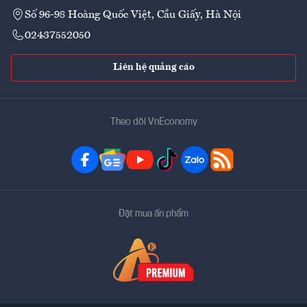
Số 96-98 Hoàng Quốc Việt, Cầu Giấy, Hà Nội
02437552050
Liên hệ quảng cáo
Theo dõi VnEconomy
Đặt mua ấn phẩm