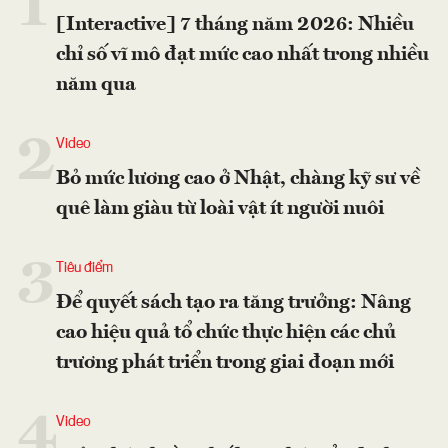
1
[Interactive] 7 tháng năm 2026: Nhiều
chỉ số vĩ mô đạt mức cao nhất trong nhiều
năm qua
2
Video
Bỏ mức lương cao ở Nhật, chàng kỹ sư về
quê làm giàu từ loài vật ít người nuôi
3
Tiêu điểm
Để quyết sách tạo ra tăng trưởng: Nâng
cao hiệu quả tổ chức thực hiện các chủ
trương phát triển trong giai đoạn mới
4
Video