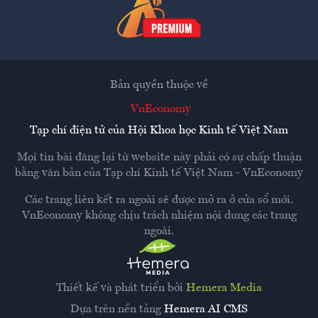
Bản quyền thuộc về
VnEconomy
Tạp chí điện tử của Hội Khoa học Kinh tế Việt Nam
Mọi tin bài đăng lại từ website này phải có sự chấp thuận
bằng văn bản của
Tạp chí Kinh tế Việt Nam - VnEconomy
Các trang liên kết ra ngoài sẽ được mở ra ở cửa sổ mới.
VnEconomy không chịu trách nhiệm nội dung các trang
ngoài.
Thiết kế và phát triển bởi
Hemera Media
Dựa trên nền tảng
Hemera AI CMS