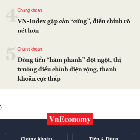
4
Chứng khoán
VN-Index gặp cản “cứng”, điều chỉnh rõ
nét hơn
5
Chứng khoán
Dòng tiền “hãm phanh” đột ngột, thị
trường điều chỉnh diện rộng, thanh
khoản cực thấp
}
Chứng khoán
Tiêu & Dùng