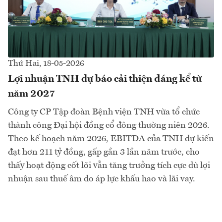
Thứ Hai, 18-05-2026
Lợi nhuận TNH dự báo cải thiện đáng kể từ
năm 2027
Công ty CP Tập đoàn Bệnh viện TNH vừa tổ chức
thành công Đại hội đồng cổ đông thường niên 2026.
Theo kế hoạch năm 2026, EBITDA của TNH dự kiến
đạt hơn 211 tỷ đồng, gấp gần 3 lần năm trước, cho
thấy hoạt động cốt lõi vẫn tăng trưởng tích cực dù lợi
nhuận sau thuế âm do áp lực khấu hao và lãi vay.