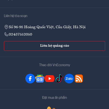
Liên hệ tòa soạn
Số 96-98 Hoàng Quốc Việt, Cầu Giấy, Hà Nội
02437552050
Liên hệ quảng cáo
Theo dõi VnEconomy
Đặt mua ấn phẩm