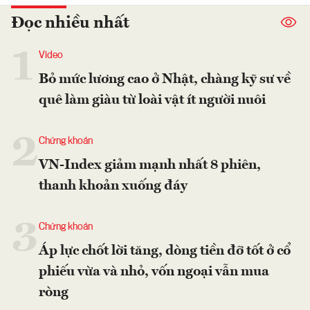
Đọc nhiều nhất
1
Video
Bỏ mức lương cao ở Nhật, chàng kỹ sư về
quê làm giàu từ loài vật ít người nuôi
2
Chứng khoán
VN-Index giảm mạnh nhất 8 phiên,
thanh khoản xuống đáy
3
Chứng khoán
Áp lực chốt lời tăng, dòng tiền đỡ tốt ở cổ
phiếu vừa và nhỏ, vốn ngoại vẫn mua
ròng