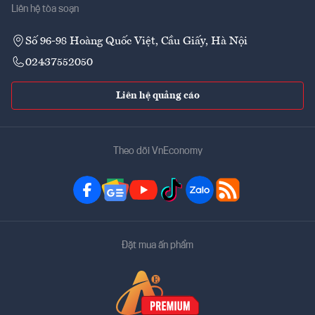
Liên hệ tòa soạn
Số 96-98 Hoàng Quốc Việt, Cầu Giấy, Hà Nội
02437552050
Liên hệ quảng cáo
Theo dõi VnEconomy
Đặt mua ấn phẩm