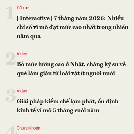
1
Đầu tư
[Interactive] 7 tháng năm 2026: Nhiều
chỉ số vĩ mô đạt mức cao nhất trong nhiều
năm qua
2
Video
Bỏ mức lương cao ở Nhật, chàng kỹ sư về
quê làm giàu từ loài vật ít người nuôi
3
Video
Giải pháp kiềm chế lạm phát, ổn định
kinh tế vĩ mô 5 tháng cuối năm
4
Chứng khoán