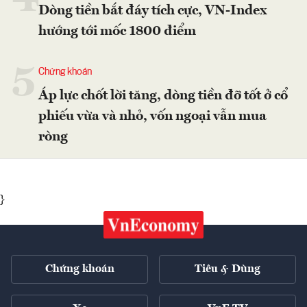
Dòng tiền bắt đáy tích cực, VN-Index
hướng tới mốc 1800 điểm
5
Chứng khoán
Áp lực chốt lời tăng, dòng tiền đỡ tốt ở cổ
phiếu vừa và nhỏ, vốn ngoại vẫn mua
ròng
}
Chứng khoán
Tiêu & Dùng