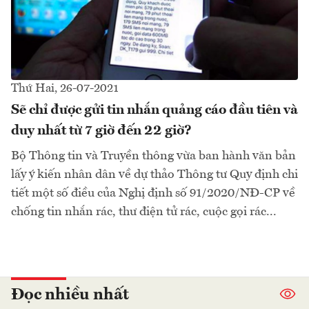
Thứ Hai, 26-07-2021
Sẽ chỉ được gửi tin nhắn quảng cáo đầu tiên và
duy nhất từ 7 giờ đến 22 giờ?
Bộ Thông tin và Truyền thông vừa ban hành văn bản
lấy ý kiến nhân dân về dự thảo Thông tư Quy định chi
tiết một số điều của Nghị định số 91/2020/NĐ-CP về
chống tin nhắn rác, thư điện tử rác, cuộc gọi rác...
Đọc nhiều nhất