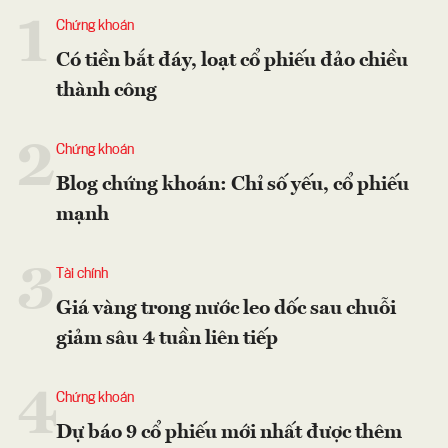
1
Chứng khoán
Có tiền bắt đáy, loạt cổ phiếu đảo chiều
thành công
2
Chứng khoán
Blog chứng khoán: Chỉ số yếu, cổ phiếu
mạnh
3
Tài chính
Giá vàng trong nước leo dốc sau chuỗi
giảm sâu 4 tuần liên tiếp
4
Chứng khoán
Dự báo 9 cổ phiếu mới nhất được thêm