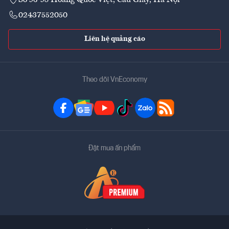
02437552050
Liên hệ quảng cáo
Theo dõi VnEconomy
Đặt mua ấn phẩm