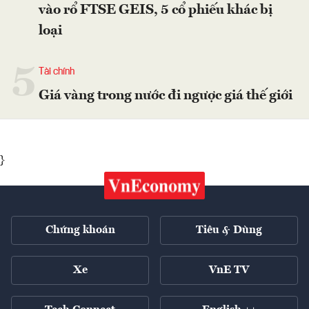
vào rổ FTSE GEIS, 5 cổ phiếu khác bị
loại
5
Tài chính
Giá vàng trong nước đi ngược giá thế giới
}
Chứng khoán
Tiêu & Dùng
Xe
VnE TV