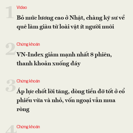
1
Video
Bỏ mức lương cao ở Nhật, chàng kỹ sư về
quê làm giàu từ loài vật ít người nuôi
2
Chứng khoán
VN-Index giảm mạnh nhất 8 phiên,
thanh khoản xuống đáy
3
Chứng khoán
Áp lực chốt lời tăng, dòng tiền đỡ tốt ở cổ
phiếu vừa và nhỏ, vốn ngoại vẫn mua
ròng
4
Chứng khoán