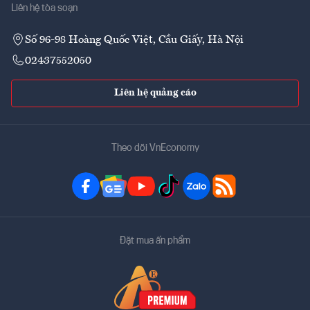
Liên hệ tòa soạn
Số 96-98 Hoàng Quốc Việt, Cầu Giấy, Hà Nội
02437552050
Liên hệ quảng cáo
Theo dõi VnEconomy
Đặt mua ấn phẩm