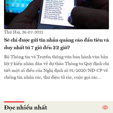
Thứ Hai, 26-07-2021
Sẽ chỉ được gửi tin nhắn quảng cáo đầu tiên và
duy nhất từ 7 giờ đến 22 giờ?
Bộ Thông tin và Truyền thông vừa ban hành văn bản
lấy ý kiến nhân dân về dự thảo Thông tư Quy định chi
tiết một số điều của Nghị định số 91/2020/NĐ-CP về
chống tin nhắn rác, thư điện tử rác, cuộc gọi rác...
Đọc nhiều nhất