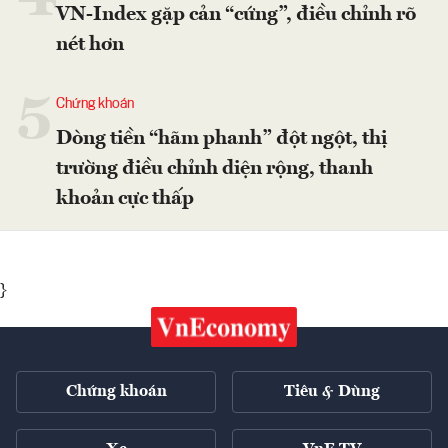
VN-Index gặp cản “cứng”, điều chỉnh rõ
nét hơn
5
Chứng khoán
Dòng tiền “hãm phanh” đột ngột, thị
trường điều chỉnh diện rộng, thanh
khoản cực thấp
}
Chứng khoán
Tiêu & Dùng