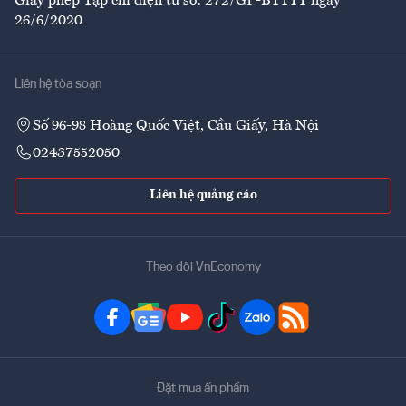
Giấy phép Tạp chí điện tử số: 272/GP-BTTTT ngày
26/6/2020
Liên hệ tòa soạn
Số 96-98 Hoàng Quốc Việt, Cầu Giấy, Hà Nội
02437552050
Liên hệ quảng cáo
Theo dõi VnEconomy
Đặt mua ấn phẩm