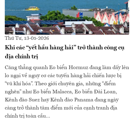
Thứ Tư, 13-05-2026
Khi các “yết hầu hàng hải” trở thành công cụ
địa chính trị
Căng thẳng quanh Eo biển Hormuz đang làm dấy lên
lo ngại về nguy cơ các tuyến hàng hải chiến lược bị
“vũ khí hóa”. Theo giới chuyên gia, những “điểm
nghẽn” như Eo biển Malacca, Eo biển Đài Loan,
Kênh đào Suez hay Kênh đào Panama đang ngày
càng trở thành tâm điểm mới của cạnh tranh địa
chính trị toàn cầu…