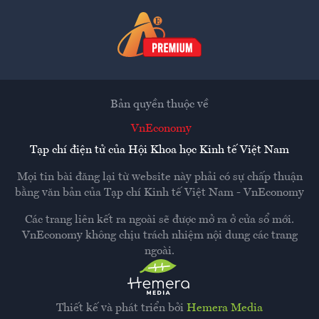
Bản quyền thuộc về
VnEconomy
Tạp chí điện tử của Hội Khoa học Kinh tế Việt Nam
Mọi tin bài đăng lại từ website này phải có sự chấp thuận
bằng văn bản của
Tạp chí Kinh tế Việt Nam - VnEconomy
Các trang liên kết ra ngoài sẽ được mở ra ở cửa sổ mới.
VnEconomy không chịu trách nhiệm nội dung các trang
ngoài.
Thiết kế và phát triển bởi
Hemera Media