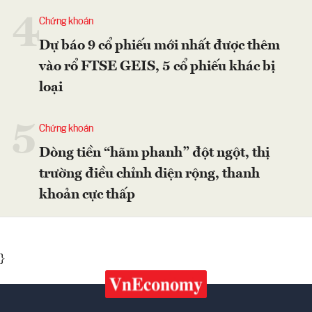
4
Chứng khoán
Dự báo 9 cổ phiếu mới nhất được thêm
vào rổ FTSE GEIS, 5 cổ phiếu khác bị
loại
5
Chứng khoán
Dòng tiền “hãm phanh” đột ngột, thị
trường điều chỉnh diện rộng, thanh
khoản cực thấp
}