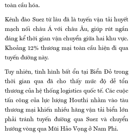
toàn cầu hóa.
Kênh đào Suez từ lâu đã là tuyến vận tải huyết
mạch nối châu Á với châu Âu, giúp rút ngắn
đáng kể thời gian vận chuyển giữa hai khu vực.
Khoảng 12% thương mại toàn cầu hiện đi qua
tuyến đường này.
Tuy nhiên, tình hình bất ổn tại Biển Đỏ trong
thời gian qua đã cho thấy mức độ dễ tổn
thương của hệ thống logistics quốc tế. Các cuộc
tấn công của lực lượng Houthi nhằm vào tàu
thương mại khiến nhiều hãng vận tải biển lớn
phải tránh tuyến đường qua Suez và chuyển
hướng vòng qua Mũi Hảo Vọng ở Nam Phi.