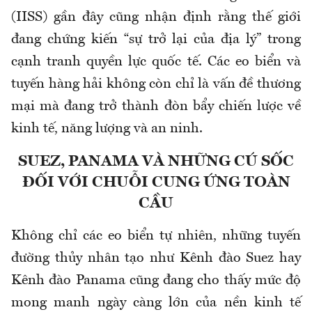
(IISS) gần đây cũng nhận định rằng thế giới
đang chứng kiến “sự trở lại của địa lý” trong
cạnh tranh quyền lực quốc tế. Các eo biển và
tuyến hàng hải không còn chỉ là vấn đề thương
mại mà đang trở thành đòn bẩy chiến lược về
kinh tế, năng lượng và an ninh.
SUEZ, PANAMA VÀ NHỮNG CÚ SỐC
ĐỐI VỚI CHUỖI CUNG ỨNG TOÀN
CẦU
Không chỉ các eo biển tự nhiên, những tuyến
đường thủy nhân tạo như Kênh đào Suez hay
Kênh đào Panama cũng đang cho thấy mức độ
mong manh ngày càng lớn của nền kinh tế