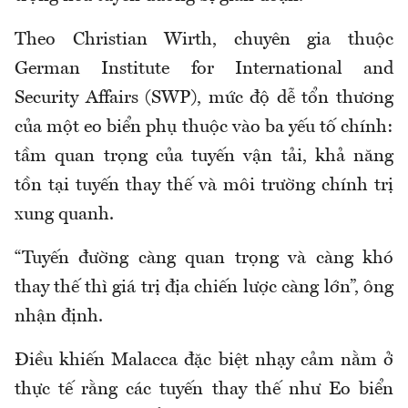
Theo Christian Wirth, chuyên gia thuộc
German Institute for International and
Security Affairs (SWP), mức độ dễ tổn thương
của một eo biển phụ thuộc vào ba yếu tố chính:
tầm quan trọng của tuyến vận tải, khả năng
tồn tại tuyến thay thế và môi trường chính trị
xung quanh.
“Tuyến đường càng quan trọng và càng khó
thay thế thì giá trị địa chiến lược càng lớn”, ông
nhận định.
Điều khiến Malacca đặc biệt nhạy cảm nằm ở
thực tế rằng các tuyến thay thế như Eo biển