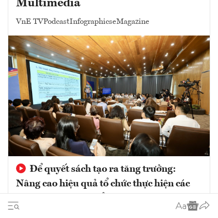
Multimedia
VnE TV
Podcast
Infographics
eMagazine
Để quyết sách tạo ra tăng trưởng:
Nâng cao hiệu quả tổ chức thực hiện các
chủ trương phát triển trong giai đoạn mới