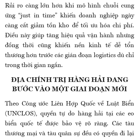
Rủi ro càng lớn hơn khi mô hình chuỗi cung
ứng “just in time” khiến doanh nghiệp ngày
càng cắt giảm tồn kho để tối ưu hóa chi phí.
Điều này giúp tăng hiệu quả vận hành nhưng
đồng thời cũng khiến nền kinh tế dễ tổn
thương hơn trước các gián đoạn logistics dù chỉ
trong thời gian ngắn.
ĐỊA CHÍNH TRỊ HÀNG HẢI ĐANG
BƯỚC VÀO MỘT GIAI ĐOẠN MỚI
Theo Công ước Liên Hợp Quốc về Luật Biển
(UNCLOS), quyền tự do hàng hải tại các eo
biển quốc tế được bảo vệ rõ ràng. Các tàu
thương mại và tàu quân sự đều có quyền đi lại