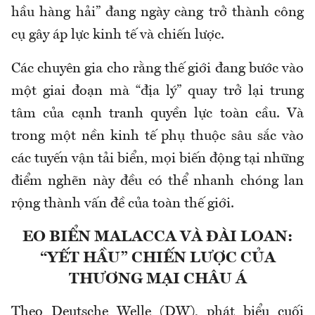
hầu hàng hải” đang ngày càng trở thành công
cụ gây áp lực kinh tế và chiến lược.
Các chuyên gia cho rằng thế giới đang bước vào
một giai đoạn mà “địa lý” quay trở lại trung
tâm của cạnh tranh quyền lực toàn cầu. Và
trong một nền kinh tế phụ thuộc sâu sắc vào
các tuyến vận tải biển, mọi biến động tại những
điểm nghẽn này đều có thể nhanh chóng lan
rộng thành vấn đề của toàn thế giới.
EO BIỂN MALACCA VÀ ĐÀI LOAN:
“YẾT HẦU” CHIẾN LƯỢC CỦA
THƯƠNG MẠI CHÂU Á
Theo Deutsche Welle (DW), phát biểu cuối