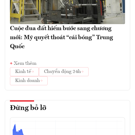
Cuộc đua đất hiếm bước sang chương
mới: Mỹ quyết thoát “cái bóng” Trung
Quốc
Xem thêm
Kinh tế
Chuyển động 24h
Kinh doanh
Đừng bỏ lỡ