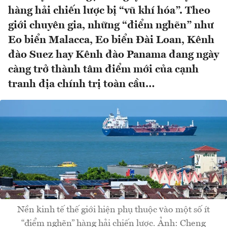
hàng hải chiến lược bị “vũ khí hóa”. Theo
giới chuyên gia, những “điểm nghẽn” như
Eo biển Malacca, Eo biển Đài Loan, Kênh
đào Suez hay Kênh đào Panama đang ngày
càng trở thành tâm điểm mới của cạnh
tranh địa chính trị toàn cầu…
Nền kinh tế thế giới hiện phụ thuộc vào một số ít
“điểm nghẽn” hàng hải chiến lược. Ảnh: Cheng