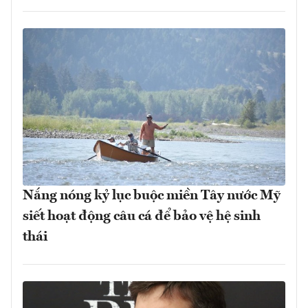
Nắng nóng kỷ lục buộc miền Tây nước Mỹ
siết hoạt động câu cá để bảo vệ hệ sinh
thái