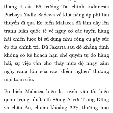
tháng 4 của Bộ trưởng Tài chính Indonesia
Purbaya Yudhi Sadewa về khả năng áp phí tàu
thuyền đi qua Eo biển Malacca đã làm dấy lên
tranh luận quốc tế về nguy cơ các tuyến hàng
hải chiến lược bị sử dụng như công cụ gây sức
ép địa chính trị. Dù Jakarta sau đó khẳng định
không có kế hoạch hạn chế quyền tự do hàng
hải, sự việc vẫn cho thấy mức độ nhạy cảm
ngày càng lớn của các “điểm nghẽn” thương
mại toàn cầu.
Eo biển Malacca hiện là tuyến vận tải biển
quan trọng nhất nối Đông Á với Trung Đông
và châu Âu, chiếm khoảng 22% thương mại