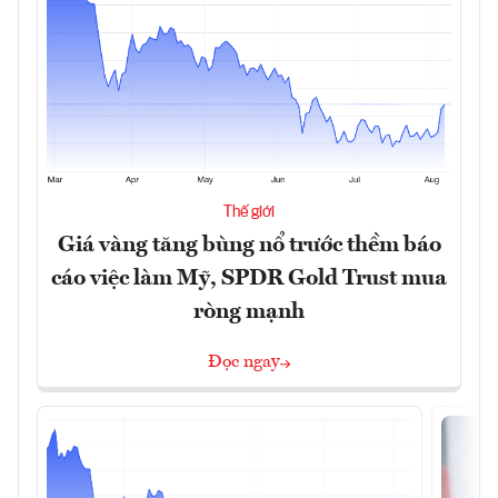
Thế giới
Giá vàng tăng bùng nổ trước thềm báo
cáo việc làm Mỹ, SPDR Gold Trust mua
ròng mạnh
Đọc ngay