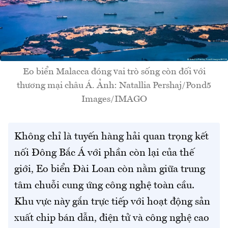
Eo biển Malacca đóng vai trò sống còn đối với
thương mại châu Á. Ảnh: Natallia Pershaj/Pond5
Images/IMAGO
Không chỉ là tuyến hàng hải quan trọng kết
nối Đông Bắc Á với phần còn lại của thế
giới, Eo biển Đài Loan còn nằm giữa trung
tâm chuỗi cung ứng công nghệ toàn cầu.
Khu vực này gắn trực tiếp với hoạt động sản
xuất chip bán dẫn, điện tử và công nghệ cao