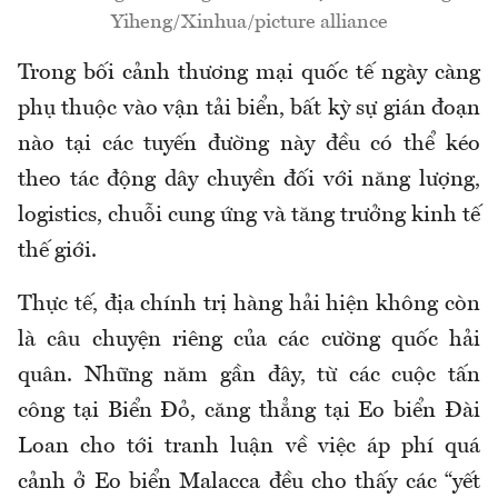
Yiheng/Xinhua/picture alliance
Trong bối cảnh thương mại quốc tế ngày càng
phụ thuộc vào vận tải biển, bất kỳ sự gián đoạn
nào tại các tuyến đường này đều có thể kéo
theo tác động dây chuyền đối với năng lượng,
logistics, chuỗi cung ứng và tăng trưởng kinh tế
thế giới.
Thực tế, địa chính trị hàng hải hiện không còn
là câu chuyện riêng của các cường quốc hải
quân. Những năm gần đây, từ các cuộc tấn
công tại Biển Đỏ, căng thẳng tại Eo biển Đài
Loan cho tới tranh luận về việc áp phí quá
cảnh ở Eo biển Malacca đều cho thấy các “yết