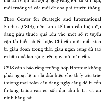
mà còn chịu tác động ngày càng lớn từ khí hậu,
môi trường và các mối đe dọa phi truyền thống.
Theo Center for Strategic and International
Studies (CSIS), nền kinh tế toàn cầu hiện đại
đang phụ thuộc quá lớn vào một số ít tuyến
vận tải biển chiến lược. Chỉ cần một mắt xích
bị gián đoạn trong thời gian ngắn cũng đủ tạo
ra hậu quả lan rộng trên quy mô toàn cầu.
CSIS cảnh báo rằng trường hợp Hormuz không
phải ngoại lệ mà là dấu hiệu cho thấy cấu trúc
thương mại toàn cầu đang ngày càng dễ bị tổn
thương trước các cú sốc địa chính trị và an
ninh hàng hải.