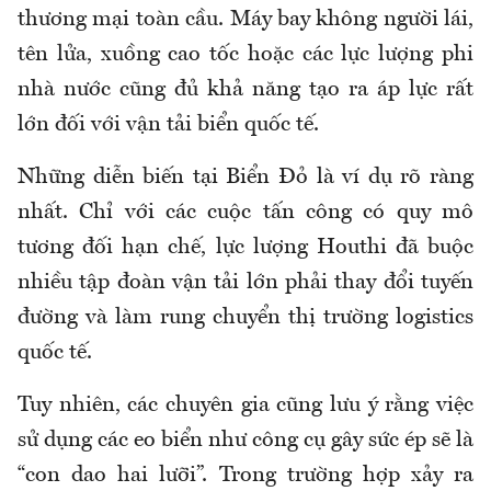
thương mại toàn cầu. Máy bay không người lái,
tên lửa, xuồng cao tốc hoặc các lực lượng phi
nhà nước cũng đủ khả năng tạo ra áp lực rất
lớn đối với vận tải biển quốc tế.
Những diễn biến tại Biển Đỏ là ví dụ rõ ràng
nhất. Chỉ với các cuộc tấn công có quy mô
tương đối hạn chế, lực lượng Houthi đã buộc
nhiều tập đoàn vận tải lớn phải thay đổi tuyến
đường và làm rung chuyển thị trường logistics
quốc tế.
Tuy nhiên, các chuyên gia cũng lưu ý rằng việc
sử dụng các eo biển như công cụ gây sức ép sẽ là
“con dao hai lưỡi”. Trong trường hợp xảy ra