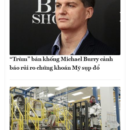
“Trùm” bán khống Michael Burry cảnh
báo rủi ro chứng khoán Mỹ sụp đổ