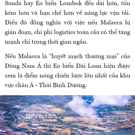
Sunda hay Eo biển Lombok đều dài hơn, tốn
kém hơn và hạn chế hơn về năng lực vận tải.
Điều đó đồng nghĩa với việc nếu Malacca bị
gián đoạn, chi phí logistics toàn cầu có thể tăng
mạnh chỉ trong thời gian ngắn.
Nếu Malacca là “huyết mạch thương mại” của
Đông Nam Á thì Eo biển Đài Loan hiện được
xem là điểm nóng chiến lược lớn nhất của khu
vực châu Á - Thái Bình Dương.