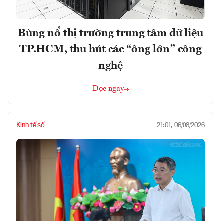
Bùng nổ thị trường trung tâm dữ liệu
TP.HCM, thu hút các “ông lớn” công
nghệ
Đọc ngay
Kinh tế số
21:01, 06/08/2026