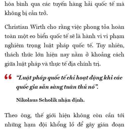
hòa bình qua các tuyến hàng hải quốc tế mà
không bị cản trở.
Christian Wirth cho rằng việc phong tỏa hoàn
toàn một eo biển quốc tế sẽ là hành vi vi phạm
nghiêm trọng luật pháp quốc tế. Tuy nhiên,
thách thức lớn hiện nay nằm ở khoảng cách
giữa luật pháp và thực tế địa chính trị.
“Luật pháp quốc tế chỉ hoạt động khi các
quốc gia sẵn sàng tuân thủ nó”.
Nikolaus Scholik nhận định.
Theo ông, thế giới hiện không còn cần tới
những hạm đội khổng lồ để gây gián đoạn