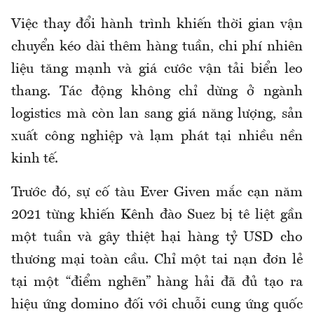
Việc thay đổi hành trình khiến thời gian vận
chuyển kéo dài thêm hàng tuần, chi phí nhiên
liệu tăng mạnh và giá cước vận tải biển leo
thang. Tác động không chỉ dừng ở ngành
logistics mà còn lan sang giá năng lượng, sản
xuất công nghiệp và lạm phát tại nhiều nền
kinh tế.
Trước đó, sự cố tàu Ever Given mắc cạn năm
2021 từng khiến Kênh đào Suez bị tê liệt gần
một tuần và gây thiệt hại hàng tỷ USD cho
thương mại toàn cầu. Chỉ một tai nạn đơn lẻ
tại một “điểm nghẽn” hàng hải đã đủ tạo ra
hiệu ứng domino đối với chuỗi cung ứng quốc