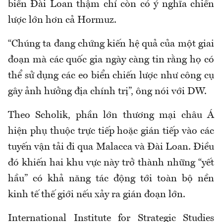
biển Đài Loan thậm chí còn có ý nghĩa chiến
lược lớn hơn cả Hormuz.
“Chúng ta đang chứng kiến hệ quả của một giai
đoạn mà các quốc gia ngày càng tin rằng họ có
thể sử dụng các eo biển chiến lược như công cụ
gây ảnh hưởng địa chính trị”, ông nói với DW.
Theo Scholik, phần lớn thương mại châu Á
hiện phụ thuộc trực tiếp hoặc gián tiếp vào các
tuyến vận tải đi qua Malacca và Đài Loan. Điều
đó khiến hai khu vực này trở thành những “yết
hầu” có khả năng tác động tới toàn bộ nền
kinh tế thế giới nếu xảy ra gián đoạn lớn.
International Institute for Strategic Studies