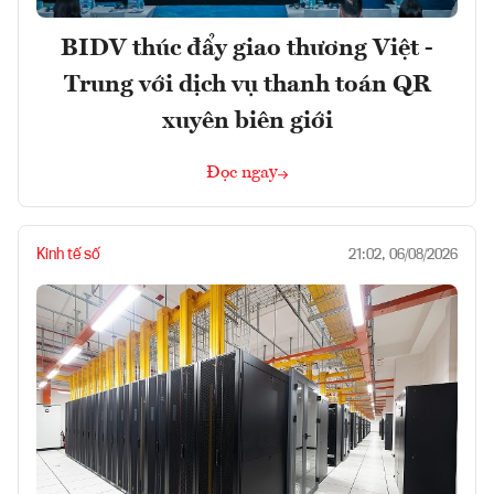
BIDV thúc đẩy giao thương Việt -
Trung với dịch vụ thanh toán QR
xuyên biên giới
Đọc ngay
Kinh tế số
21:02, 06/08/2026