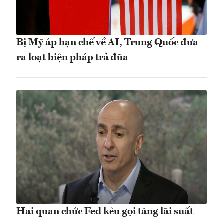
Bị Mỹ áp hạn chế về AI, Trung Quốc đưa
ra loạt biện pháp trả đũa
Hai quan chức Fed kêu gọi tăng lãi suất