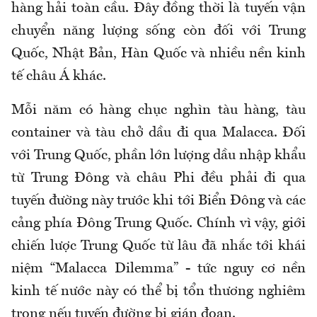
hàng hải toàn cầu. Đây đồng thời là tuyến vận
chuyển năng lượng sống còn đối với Trung
Quốc, Nhật Bản, Hàn Quốc và nhiều nền kinh
tế châu Á khác.
Mỗi năm có hàng chục nghìn tàu hàng, tàu
container và tàu chở dầu đi qua Malacca. Đối
với Trung Quốc, phần lớn lượng dầu nhập khẩu
từ Trung Đông và châu Phi đều phải đi qua
tuyến đường này trước khi tới Biển Đông và các
cảng phía Đông Trung Quốc. Chính vì vậy, giới
chiến lược Trung Quốc từ lâu đã nhắc tới khái
niệm “Malacca Dilemma” - tức nguy cơ nền
kinh tế nước này có thể bị tổn thương nghiêm
trọng nếu tuyến đường bị gián đoạn.