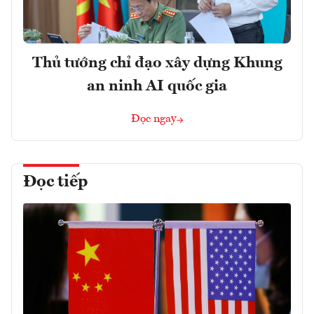
Thủ tướng chỉ đạo xây dựng Khung
an ninh AI quốc gia
Đọc ngay
Đọc tiếp