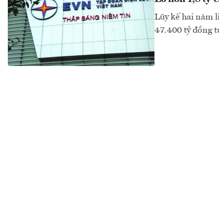
Lũy kế hai năm 
47.400 tỷ đồng t