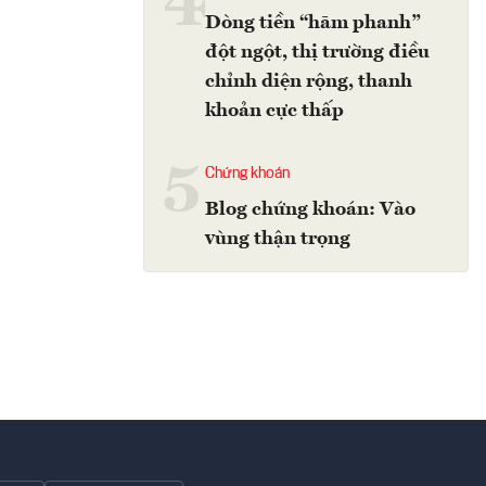
4
Dòng tiền “hãm phanh”
đột ngột, thị trường điều
chỉnh diện rộng, thanh
khoản cực thấp
5
Chứng khoán
Blog chứng khoán: Vào
vùng thận trọng