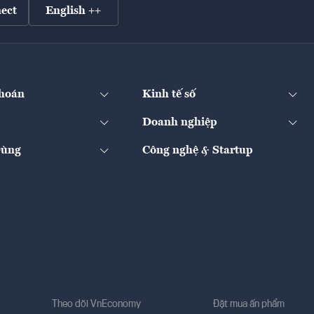
ect
English ++
hoán
Kinh tế số
Doanh nghiệp
Dùng
Công nghệ & Startup
Theo dõi VnEconomy
Đặt mua ấn phẩm