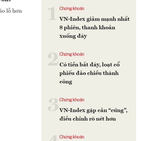
1
Chứng khoán
áo lỗ hơn
VN-Index giảm mạnh nhất
8 phiên, thanh khoản
xuống đáy
2
Chứng khoán
Có tiền bắt đáy, loạt cổ
phiếu đảo chiều thành
công
3
Chứng khoán
VN-Index gặp cản “cứng”,
điều chỉnh rõ nét hơn
Chứng khoán