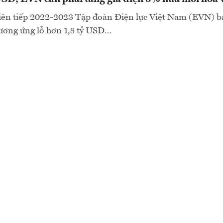
liên tiếp 2022-2023 Tập đoàn Điện lực Việt Nam (EVN) b
ương ứng lỗ hơn 1,8 tỷ USD...