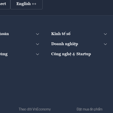
ect
English ++
hoán
Kinh tế số
Doanh nghiệp
Dùng
Công nghệ & Startup
Theo dõi VnEconomy
Đặt mua ấn phẩm