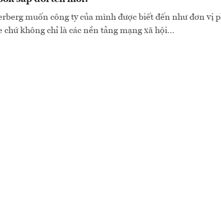
berg muốn công ty của mình được biết đến như đơn vị ph
e chứ không chỉ là các nền tảng mạng xã hội...