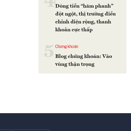
4
Dòng tiền “hãm phanh”
đột ngột, thị trường điều
chỉnh diện rộng, thanh
khoản cực thấp
5
Chứng khoán
Blog chứng khoán: Vào
vùng thận trọng