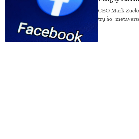
CEO Mark Zucker
trụ ảo” metavers