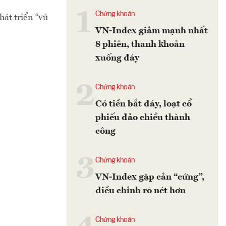
1
Chứng khoán
át triển “vũ
VN-Index giảm mạnh nhất
8 phiên, thanh khoản
xuống đáy
2
Chứng khoán
Có tiền bắt đáy, loạt cổ
phiếu đảo chiều thành
công
3
Chứng khoán
VN-Index gặp cản “cứng”,
điều chỉnh rõ nét hơn
Chứng khoán