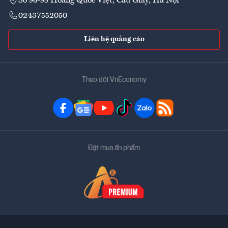
Số 96-98 Hoàng Quốc Việt, Cầu Giấy, Hà Nội
02437552050
Liên hệ quảng cáo
Theo dõi VnEconomy
Đặt mua ấn phẩm