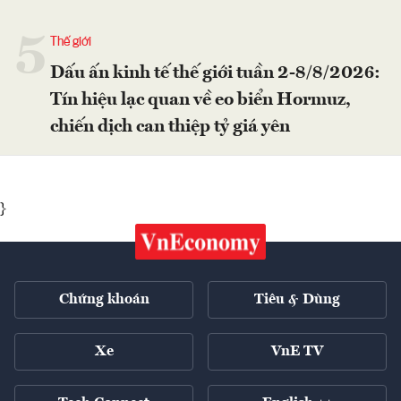
5
Thế giới
Dấu ấn kinh tế thế giới tuần 2-8/8/2026:
Tín hiệu lạc quan về eo biển Hormuz,
chiến dịch can thiệp tỷ giá yên
}
Chứng khoán
Tiêu & Dùng
Xe
VnE TV