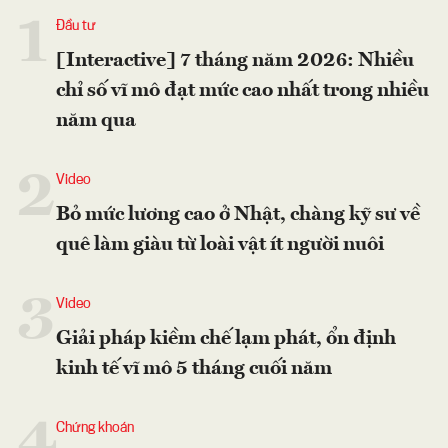
1
Đầu tư
[Interactive] 7 tháng năm 2026: Nhiều
chỉ số vĩ mô đạt mức cao nhất trong nhiều
năm qua
2
Video
Bỏ mức lương cao ở Nhật, chàng kỹ sư về
quê làm giàu từ loài vật ít người nuôi
3
Video
Giải pháp kiềm chế lạm phát, ổn định
kinh tế vĩ mô 5 tháng cuối năm
4
Chứng khoán