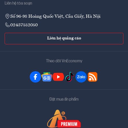
Liên hệ tòa soạn
Số 96-98 Hoàng Quốc Việt, Cầu Giấy, Hà Nội
02437552050
Liên hệ quảng cáo
Theo dõi VnEconomy
Đặt mua ấn phẩm