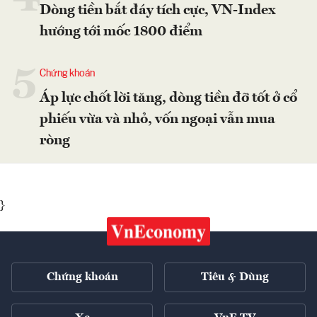
Dòng tiền bắt đáy tích cực, VN-Index
hướng tới mốc 1800 điểm
5
Chứng khoán
Áp lực chốt lời tăng, dòng tiền đỡ tốt ở cổ
phiếu vừa và nhỏ, vốn ngoại vẫn mua
ròng
}
Chứng khoán
Tiêu & Dùng