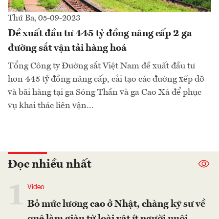
Thứ Ba, 05-09-2023
Đề xuất đầu tư 445 tỷ đồng nâng cấp 2 ga
đường sắt vận tải hàng hoá
Tổng Công ty Đường sắt Việt Nam đề xuất đầu tư
hơn 445 tỷ đồng nâng cấp, cải tạo các đường xếp dỡ
và bãi hàng tại ga Sóng Thần và ga Cao Xá để phục
vụ khai thác liên vận…
Đọc nhiều nhất
1
Video
Bỏ mức lương cao ở Nhật, chàng kỹ sư về
quê làm giàu từ loài vật ít người nuôi