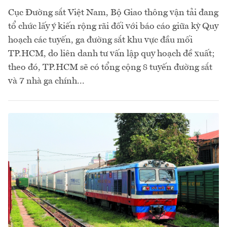
Cục Đường sắt Việt Nam, Bộ Giao thông vận tải đang
tổ chức lấy ý kiến rộng rãi đối với báo cáo giữa kỳ Quy
hoạch các tuyến, ga đường sắt khu vực đầu mối
TP.HCM, do liên danh tư vấn lập quy hoạch đề xuất;
theo đó, TP.HCM sẽ có tổng cộng 8 tuyến đường sắt
và 7 nhà ga chính...