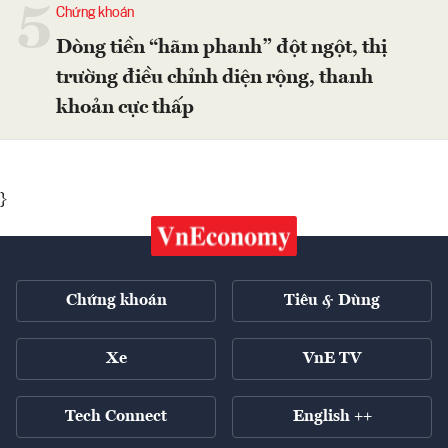
5
Chứng khoán
Dòng tiền “hãm phanh” đột ngột, thị
trường điều chỉnh diện rộng, thanh
khoản cực thấp
}
Chứng khoán
Tiêu & Dùng
Xe
VnE TV
Tech Connect
English ++