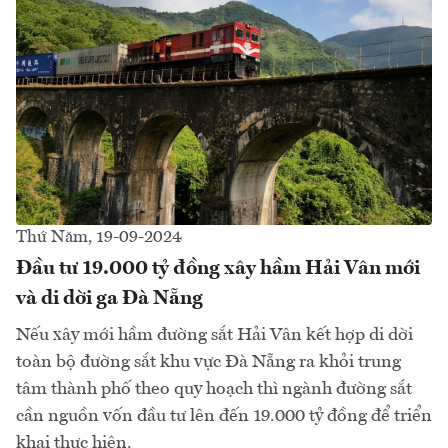
Thứ Năm, 19-09-2024
Đầu tư 19.000 tỷ đồng xây hầm Hải Vân mới
và di dời ga Đà Nẵng
Nếu xây mới hầm đường sắt Hải Vân kết hợp di dời
toàn bộ đường sắt khu vực Đà Nẵng ra khỏi trung
tâm thành phố theo quy hoạch thì ngành đường sắt
cần nguồn vốn đầu tư lên đến 19.000 tỷ đồng để triển
khai thực hiện.