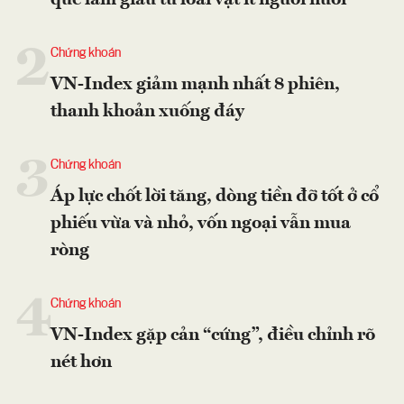
2
Chứng khoán
VN-Index giảm mạnh nhất 8 phiên,
thanh khoản xuống đáy
3
Chứng khoán
Áp lực chốt lời tăng, dòng tiền đỡ tốt ở cổ
phiếu vừa và nhỏ, vốn ngoại vẫn mua
ròng
4
Chứng khoán
VN-Index gặp cản “cứng”, điều chỉnh rõ
nét hơn