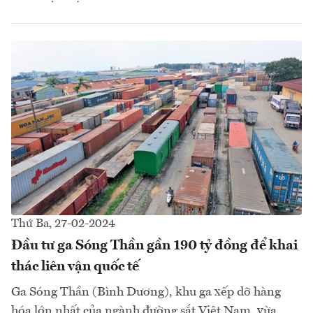
Thứ Ba, 27-02-2024
Đầu tư ga Sóng Thần gần 190 tỷ đồng để khai
thác liên vận quốc tế
Ga Sóng Thần (Bình Dương), khu ga xếp dỡ hàng
hóa lớn nhất của ngành đường sắt Việt Nam, vừa