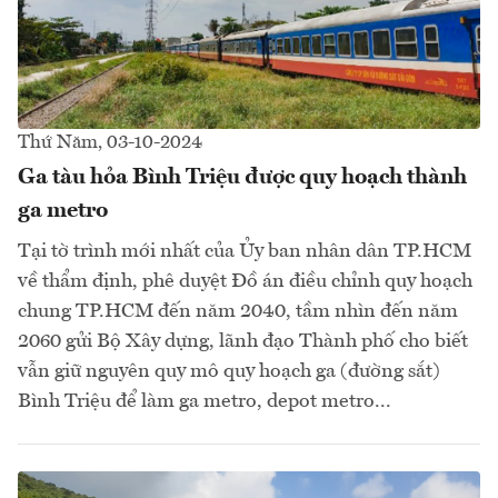
Thứ Năm, 03-10-2024
Ga tàu hỏa Bình Triệu được quy hoạch thành
ga metro
Tại tờ trình mới nhất của Ủy ban nhân dân TP.HCM
về thẩm định, phê duyệt Đồ án điều chỉnh quy hoạch
chung TP.HCM đến năm 2040, tầm nhìn đến năm
2060 gửi Bộ Xây dựng, lãnh đạo Thành phố cho biết
vẫn giữ nguyên quy mô quy hoạch ga (đường sắt)
Bình Triệu để làm ga metro, depot metro...