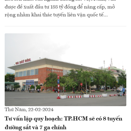
được đề xuất đầu tư 188 tỷ đồng để nâng cấp, mở
rộng nhằm khai thác tuyến liên vận quốc tế...
Thứ Năm, 22-02-2024
Tư vấn lập quy hoạch: TP.HCM sẽ có 8 tuyến
đường sắt và 7 ga chính