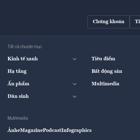
Chứng khoán
T
Tất cả chuyên mục
Kinh tế xanh
Tiêu điểm
Hạ tầng
Bất động sản
Ấn phẩm
Multimedia
Dân sinh
Multimedia
Ảnh
eMagazine
Podcast
Infographics