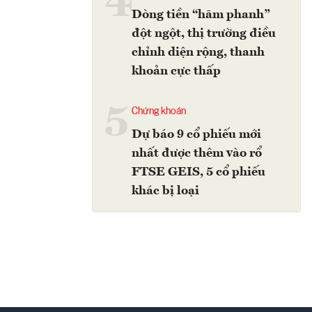
4
Dòng tiền “hãm phanh”
đột ngột, thị trường điều
chỉnh diện rộng, thanh
khoản cực thấp
5
Chứng khoán
Dự báo 9 cổ phiếu mới
nhất được thêm vào rổ
FTSE GEIS, 5 cổ phiếu
khác bị loại