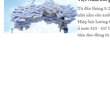
Từ đầu tháng 5/2
nhờ nhu cầu xuất
Hiệp hội Lương 
ở mức 513 - 517
tấm dao động từ