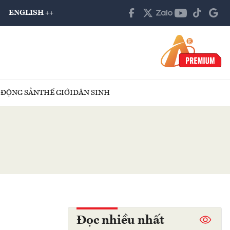
ENGLISH ++
 ĐỘNG SẢN
THẾ GIỚI
DÂN SINH
Đọc nhiều nhất