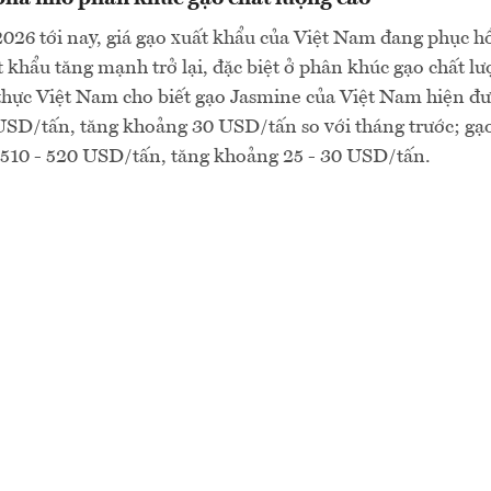
026 tới nay, giá gạo xuất khẩu của Việt Nam đang phục hồ
 khẩu tăng mạnh trở lại, đặc biệt ở phân khúc gạo chất lư
thực Việt Nam cho biết gạo Jasmine của Việt Nam hiện đ
 USD/tấn, tăng khoảng 30 USD/tấn so với tháng trước; g
 510 - 520 USD/tấn, tăng khoảng 25 - 30 USD/tấn.