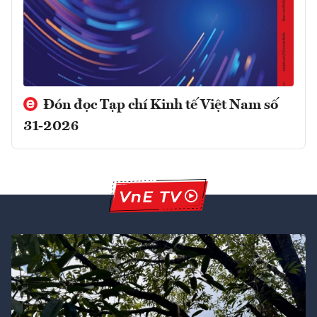
Đón đọc Tạp chí Kinh tế Việt Nam số
31-2026