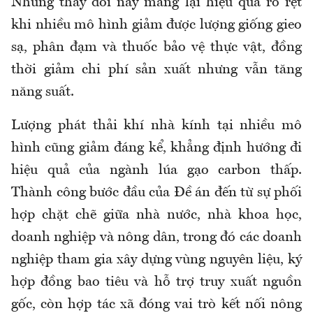
Những thay đổi này mang lại hiệu quả rõ rệt
khi nhiều mô hình giảm được lượng giống gieo
sạ, phân đạm và thuốc bảo vệ thực vật, đồng
thời giảm chi phí sản xuất nhưng vẫn tăng
năng suất.
Lượng phát thải khí nhà kính tại nhiều mô
hình cũng giảm đáng kể, khẳng định hướng đi
hiệu quả của ngành lúa gạo carbon thấp.
Thành công bước đầu của Đề án đến từ sự phối
hợp chặt chẽ giữa nhà nước, nhà khoa học,
doanh nghiệp và nông dân, trong đó các doanh
nghiệp tham gia xây dựng vùng nguyên liệu, ký
hợp đồng bao tiêu và hỗ trợ truy xuất nguồn
gốc, còn hợp tác xã đóng vai trò kết nối nông