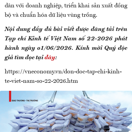
dân với doanh nghiệp, triển khai sản xuất đồng
bộ và chuẩn hóa dữ liệu vùng trồng.
Nội dung đầy đủ bài viết được đăng tải trên
Tạp chí Kinh tế Việt Nam số 22-2026 phát
hành ngày o1/06/2026. Kính mời Quý độc
giả tìm đọc tại
đây
:
https://vneconomy.vn/don-doc-tap-chi-kinh-
te-viet-nam-so-22-2026.htm