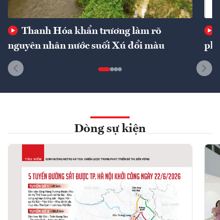
Thanh Hóa khẩn trương làm rõ
nguyên nhân nước suối Xú đổi màu
phí
Dòng sự kiện