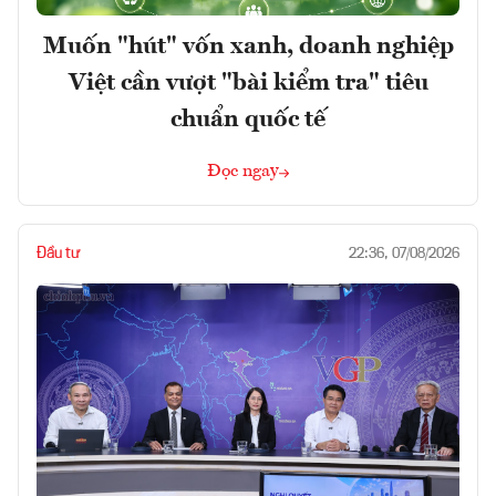
Muốn "hút" vốn xanh, doanh nghiệp
Việt cần vượt "bài kiểm tra" tiêu
chuẩn quốc tế
Đọc ngay
Đầu tư
22:36, 07/08/2026