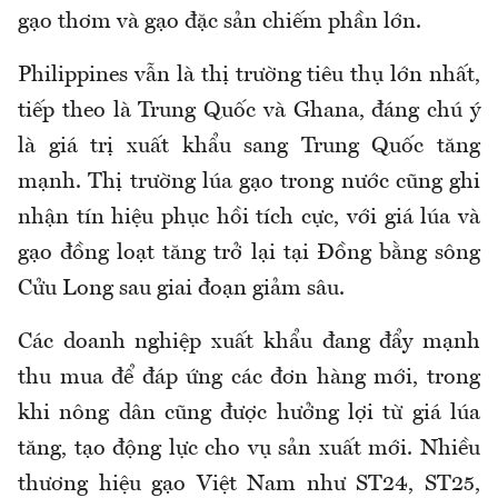
gạo thơm và gạo đặc sản chiếm phần lớn.
Philippines vẫn là thị trường tiêu thụ lớn nhất,
tiếp theo là Trung Quốc và Ghana, đáng chú ý
là giá trị xuất khẩu sang Trung Quốc tăng
mạnh. Thị trường lúa gạo trong nước cũng ghi
nhận tín hiệu phục hồi tích cực, với giá lúa và
gạo đồng loạt tăng trở lại tại Đồng bằng sông
Cửu Long sau giai đoạn giảm sâu.
Các doanh nghiệp xuất khẩu đang đẩy mạnh
thu mua để đáp ứng các đơn hàng mới, trong
khi nông dân cũng được hưởng lợi từ giá lúa
tăng, tạo động lực cho vụ sản xuất mới. Nhiều
thương hiệu gạo Việt Nam như ST24, ST25,