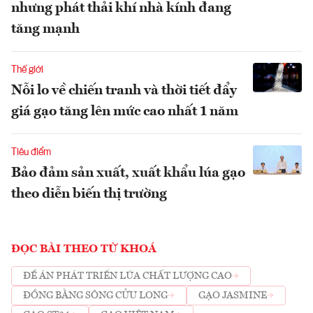
nhưng phát thải khí nhà kính đang
tăng mạnh
Thế giới
Nỗi lo về chiến tranh và thời tiết đẩy
giá gạo tăng lên mức cao nhất 1 năm
Tiêu điểm
Bảo đảm sản xuất, xuất khẩu lúa gạo
theo diễn biến thị trường
ĐỌC BÀI THEO TỪ KHOÁ
ĐỀ ÁN PHÁT TRIỂN LÚA CHẤT LƯỢNG CAO
ĐỒNG BẰNG SÔNG CỬU LONG
GẠO JASMINE