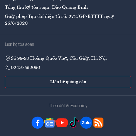
Tổng thư ký tòa soạn: Đào Quang Bính
Giấy phép Tạp chí điện tử số: 272/GP-BTTTT ngày
26/6/2020
Liên hệ tòa soạn
Số 96-98 Hoàng Quốc Việt, Cầu Giấy, Hà Nội
02437552050
Liên hệ quảng cáo
Theo dõi VnEconomy