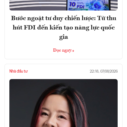
Bước ngoặt tư duy chiến lược: Từ thu
hút FDI đến kiến tạo năng lực quốc
gia
Đọc ngay
Nhà đầu tư
22:18, 07/08/2026