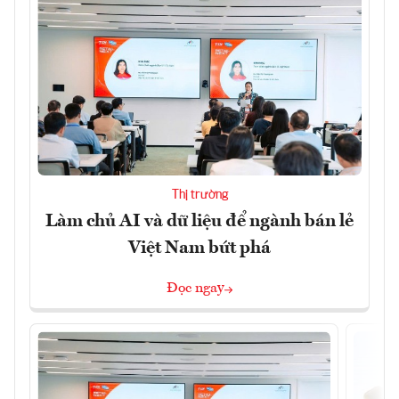
Thị trường
Làm chủ AI và dữ liệu để ngành bán lẻ
Việt Nam bứt phá
Đọc ngay