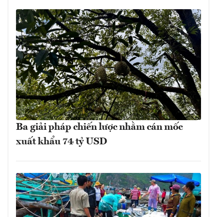
Ba giải pháp chiến lược nhằm cán mốc
xuất khẩu 74 tỷ USD