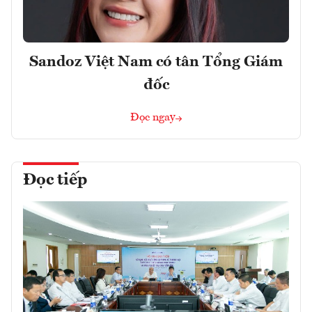
Sandoz Việt Nam có tân Tổng Giám
đốc
Đọc ngay
Đọc tiếp