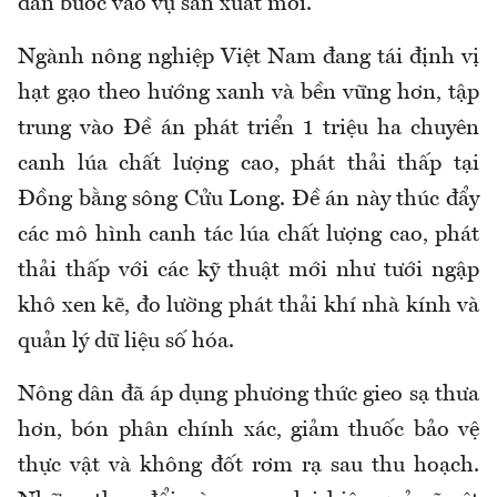
dân bước vào vụ sản xuất mới.
Ngành nông nghiệp Việt Nam đang tái định vị
hạt gạo theo hướng xanh và bền vững hơn, tập
trung vào Đề án phát triển 1 triệu ha chuyên
canh lúa chất lượng cao, phát thải thấp tại
Đồng bằng sông Cửu Long. Đề án này thúc đẩy
các mô hình canh tác lúa chất lượng cao, phát
thải thấp với các kỹ thuật mới như tưới ngập
khô xen kẽ, đo lường phát thải khí nhà kính và
quản lý dữ liệu số hóa.
Nông dân đã áp dụng phương thức gieo sạ thưa
hơn, bón phân chính xác, giảm thuốc bảo vệ
thực vật và không đốt rơm rạ sau thu hoạch.