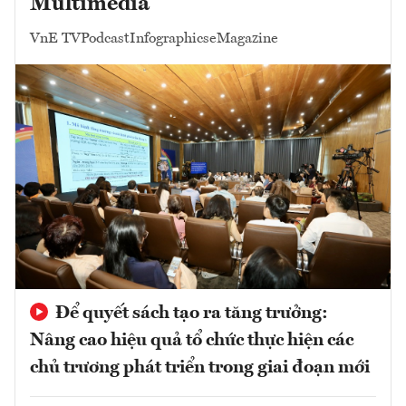
Multimedia
VnE TV
Podcast
Infographics
eMagazine
Để quyết sách tạo ra tăng trưởng:
Nâng cao hiệu quả tổ chức thực hiện các
chủ trương phát triển trong giai đoạn mới