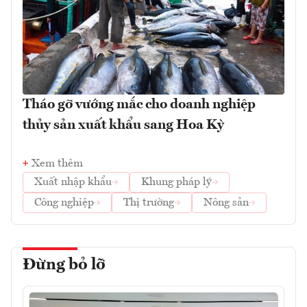
Tháo gỡ vướng mắc cho doanh nghiệp
thủy sản xuất khẩu sang Hoa Kỳ
Xem thêm
Xuất nhập khẩu
Khung pháp lý
Công nghiệp
Thị trường
Nông sản
Đừng bỏ lỡ