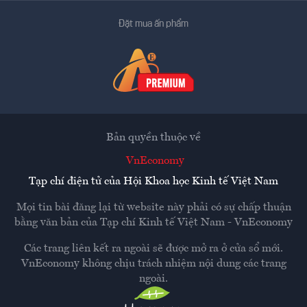
Đặt mua ấn phẩm
Bản quyền thuộc về
VnEconomy
Tạp chí điện tử của Hội Khoa học Kinh tế Việt Nam
Mọi tin bài đăng lại từ website này phải có sự chấp thuận
bằng văn bản của
Tạp chí Kinh tế Việt Nam - VnEconomy
Các trang liên kết ra ngoài sẽ được mở ra ở cửa sổ mới.
VnEconomy không chịu trách nhiệm nội dung các trang
ngoài.