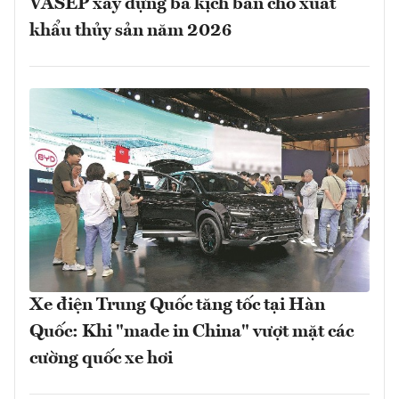
VASEP xây dựng ba kịch bản cho xuất
khẩu thủy sản năm 2026
Xe điện Trung Quốc tăng tốc tại Hàn
Quốc: Khi "made in China" vượt mặt các
cường quốc xe hơi