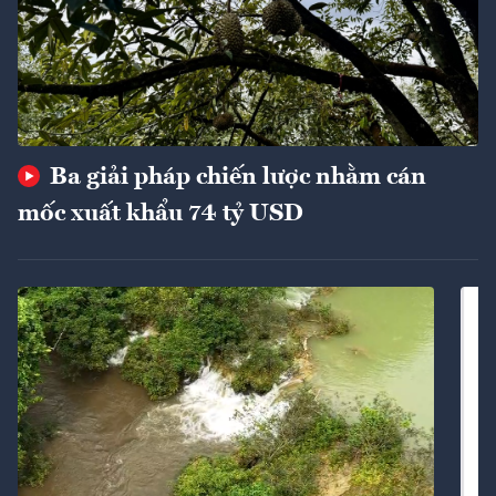
Ba giải pháp chiến lược nhằm cán
mốc xuất khẩu 74 tỷ USD