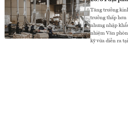
Tăng trưởng kinh
trưởng thấp hơn 
nhưng nhập khẩu
nhiệm Văn phòng
kỳ vừa diễn ra tạ