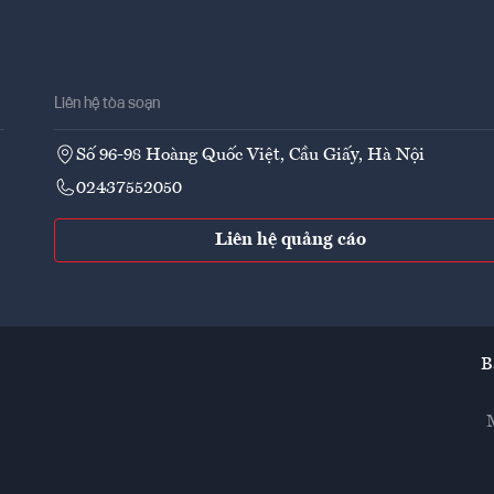
Liên hệ tòa soạn
Số 96-98 Hoàng Quốc Việt, Cầu Giấy, Hà Nội
02437552050
Liên hệ quảng cáo
B