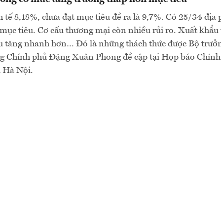
 tế 8,18%, chưa đạt mục tiêu đề ra là 9,7%. Có 25/34 địa
mục tiêu. Cơ cấu thương mại còn nhiều rủi ro. Xuất khẩu
 tăng nhanh hơn… Đó là những thách thức được Bộ trưở
 Chính phủ Đặng Xuân Phong đề cập tại Họp báo Chính
i Hà Nội.