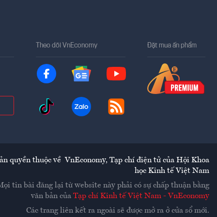
Theo dõi VnEconomy
Đặt mua ấn phẩm
ản quyền thuộc về
VnEconomy
,
Tạp chí điện tử của Hội Khoa
học Kinh tế Việt Nam
Mọi tin bài đăng lại từ website này phải có sự chấp thuận bằng
văn bản của
Tạp chí Kinh tế Việt Nam - VnEconomy
Các trang liên kết ra ngoài sẽ được mở ra ở cửa sổ mới.