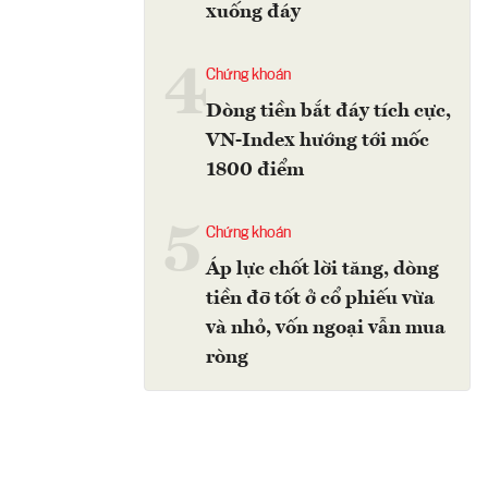
xuống đáy
4
Chứng khoán
Dòng tiền bắt đáy tích cực,
VN-Index hướng tới mốc
1800 điểm
5
Chứng khoán
Áp lực chốt lời tăng, dòng
tiền đỡ tốt ở cổ phiếu vừa
và nhỏ, vốn ngoại vẫn mua
ròng