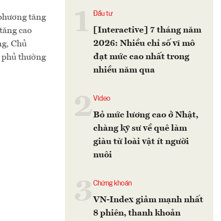
1
Đầu tư
 phương tăng
[Interactive] 7 tháng năm
 tăng cao
2026: Nhiều chỉ số vĩ mô
ng, Chủ
đạt mức cao nhất trong
 phủ thường
nhiều năm qua
2
Video
Bỏ mức lương cao ở Nhật,
chàng kỹ sư về quê làm
giàu từ loài vật ít người
nuôi
3
Chứng khoán
VN-Index giảm mạnh nhất
8 phiên, thanh khoản