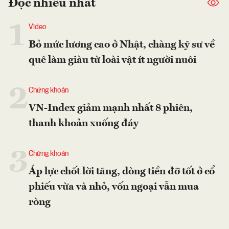
Đọc nhiều nhất
1
Video
Bỏ mức lương cao ở Nhật, chàng kỹ sư về
quê làm giàu từ loài vật ít người nuôi
2
Chứng khoán
VN-Index giảm mạnh nhất 8 phiên,
thanh khoản xuống đáy
3
Chứng khoán
Áp lực chốt lời tăng, dòng tiền đỡ tốt ở cổ
phiếu vừa và nhỏ, vốn ngoại vẫn mua
ròng