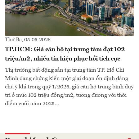
Thứ Ba, 05-05-2026
TP.HCM: Giá căn hộ tại trung tâm đạt 102
triệu/m2, nhiều tín hiệu phục hồi tích cực
Thị trường bất động sản tại trung tâm TP. Hồ Chí
Minh đang chứng kiến một giai đoạn ổn định đáng
chú ý khi trong quý 1/2026, giá căn hộ trung bình duy
trì ở mức 102 triệu đồng/m2, tương đương với thời
điểm cuối năm 2025…