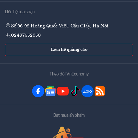
Liên hệ tòa soạn
Số 96-98 Hoàng Quốc Việt, Cầu Giấy, Hà Nội
02437552050
Liên hệ quảng cáo
Theo dõi VnEconomy
Đặt mua ấn phẩm