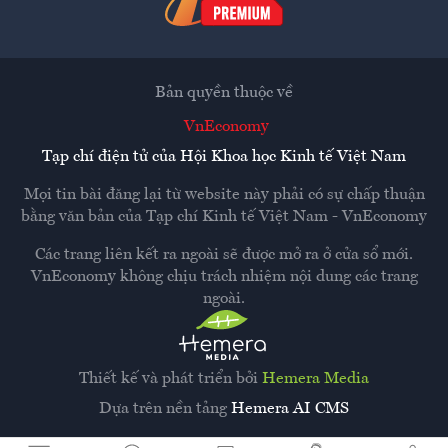
Bản quyền thuộc về
VnEconomy
Tạp chí điện tử của Hội Khoa học Kinh tế Việt Nam
Mọi tin bài đăng lại từ website này phải có sự chấp thuận
bằng văn bản của
Tạp chí Kinh tế Việt Nam - VnEconomy
Các trang liên kết ra ngoài sẽ được mở ra ở cửa sổ mới.
VnEconomy không chịu trách nhiệm nội dung các trang
ngoài.
Thiết kế và phát triển bởi
Hemera Media
Dựa trên nền tảng
Hemera AI CMS