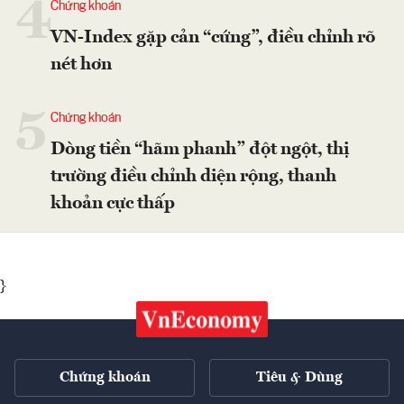
4
Chứng khoán
VN-Index gặp cản “cứng”, điều chỉnh rõ
nét hơn
5
Chứng khoán
Dòng tiền “hãm phanh” đột ngột, thị
trường điều chỉnh diện rộng, thanh
khoản cực thấp
}
Chứng khoán
Tiêu & Dùng