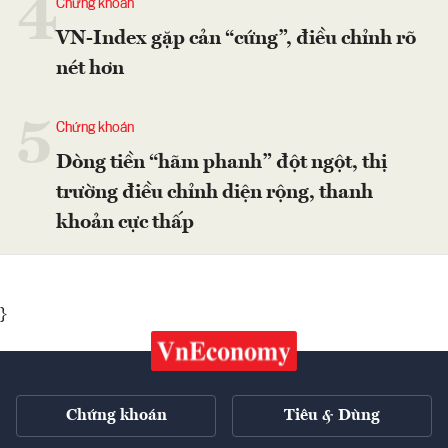
4
Chứng khoán
VN-Index gặp cản “cứng”, điều chỉnh rõ
nét hơn
5
Chứng khoán
Dòng tiền “hãm phanh” đột ngột, thị
trường điều chỉnh diện rộng, thanh
khoản cực thấp
}
Chứng khoán
Tiêu & Dùng