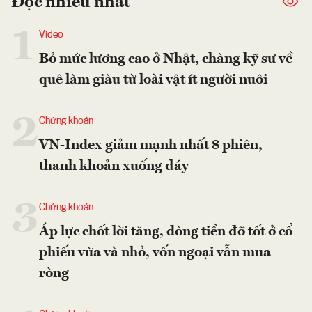
Đọc nhiều nhất
1
Video
Bỏ mức lương cao ở Nhật, chàng kỹ sư về
quê làm giàu từ loài vật ít người nuôi
2
Chứng khoán
VN-Index giảm mạnh nhất 8 phiên,
thanh khoản xuống đáy
3
Chứng khoán
Áp lực chốt lời tăng, dòng tiền đỡ tốt ở cổ
phiếu vừa và nhỏ, vốn ngoại vẫn mua
ròng