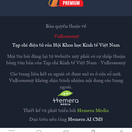
Bản quyền thuộc về
VnEconomy
Tạp chí điện tử của Hội Khoa học Kinh tế Việt Nam
Mọi tin bài đăng lại từ website này phải có sự chấp thuận
bằng văn bản của
Tạp chí Kinh tế Việt Nam - VnEconomy
Các trang liên kết ra ngoài sẽ được mở ra ở cửa sổ mới.
VnEconomy không chịu trách nhiệm nội dung các trang
ngoài.
Thiết kế và phát triển bởi
Hemera Media
Dựa trên nền tảng
Hemera AI CMS