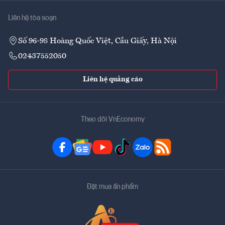
Liên hệ tòa soạn
Số 96-98 Hoàng Quốc Việt, Cầu Giấy, Hà Nội
02437552050
Liên hệ quảng cáo
Theo dõi VnEconomy
Đặt mua ấn phẩm