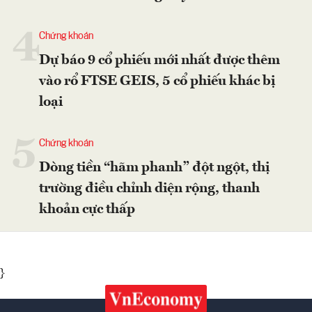
4
Chứng khoán
Dự báo 9 cổ phiếu mới nhất được thêm
vào rổ FTSE GEIS, 5 cổ phiếu khác bị
loại
5
Chứng khoán
Dòng tiền “hãm phanh” đột ngột, thị
trường điều chỉnh diện rộng, thanh
khoản cực thấp
}