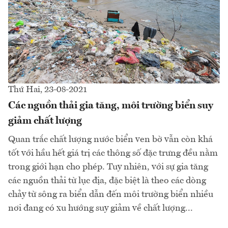
Thứ Hai, 23-08-2021
Các nguồn thải gia tăng, môi trường biển suy
giảm chất lượng
Quan trắc chất lượng nước biển ven bờ vẫn còn khá
tốt với hầu hết giá trị các thông số đặc trưng đều nằm
trong giới hạn cho phép. Tuy nhiên, với sự gia tăng
các nguồn thải từ lục địa, đặc biệt là theo các dòng
chảy từ sông ra biển dẫn đến môi trường biển nhiều
nơi đang có xu hướng suy giảm về chất lượng...