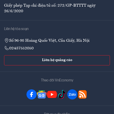
Giấy phép Tạp chí điện tử số: 272/GP-BTTTT ngày
26/6/2020
Liên hệ tòa soạn
Số 96-98 Hoàng Quốc Việt, Cầu Giấy, Hà Nội
02437552050
Liên hệ quảng cáo
Theo dõi VnEconomy