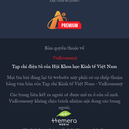
Đặt mua ấn phẩm
Bản quyền thuộc về
VnEconomy
Tạp chí điện tử của Hội Khoa học Kinh tế Việt Nam
Mọi tin bài đăng lại từ website này phải có sự chấp thuận
bằng văn bản của
Tạp chí Kinh tế Việt Nam - VnEconomy
Các trang liên kết ra ngoài sẽ được mở ra ở cửa sổ mới.
VnEconomy không chịu trách nhiệm nội dung các trang
ngoài.