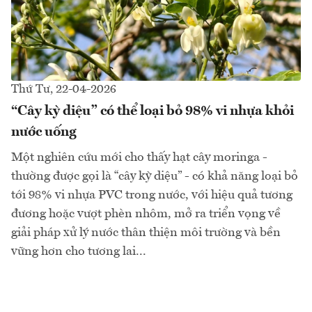
Thứ Tư, 22-04-2026
“Cây kỳ diệu” có thể loại bỏ 98% vi nhựa khỏi
nước uống
Một nghiên cứu mới cho thấy hạt cây moringa -
thường được gọi là “cây kỳ diệu” - có khả năng loại bỏ
tới 98% vi nhựa PVC trong nước, với hiệu quả tương
đương hoặc vượt phèn nhôm, mở ra triển vọng về
giải pháp xử lý nước thân thiện môi trường và bền
vững hơn cho tương lai...