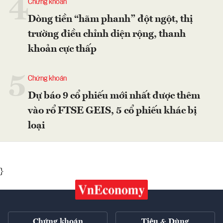
4
Chứng khoán
Dòng tiền “hãm phanh” đột ngột, thị
trường điều chỉnh diện rộng, thanh
khoản cực thấp
5
Chứng khoán
Dự báo 9 cổ phiếu mới nhất được thêm
vào rổ FTSE GEIS, 5 cổ phiếu khác bị
loại
}
Chứng khoán
Tiêu & Dùng