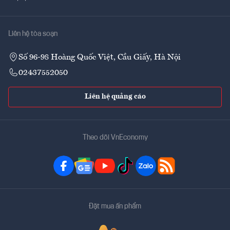
Liên hệ tòa soạn
Số 96-98 Hoàng Quốc Việt, Cầu Giấy, Hà Nội
02437552050
Liên hệ quảng cáo
Theo dõi VnEconomy
Đặt mua ấn phẩm