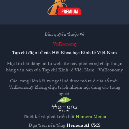
Bản quyền thuộc về
VnEconomy
Tạp chí điện tử của Hội Khoa học Kinh tế Việt Nam
Mọi tin bài đăng lại từ website này phải có sự chấp thuận
bằng văn bản của
Tạp chí Kinh tế Việt Nam - VnEconomy
Các trang liên kết ra ngoài sẽ được mở ra ở cửa sổ mới.
VnEconomy không chịu trách nhiệm nội dung các trang
ngoài.
Thiết kế và phát triển bởi
Hemera Media
Dựa trên nền tảng
Hemera AI CMS