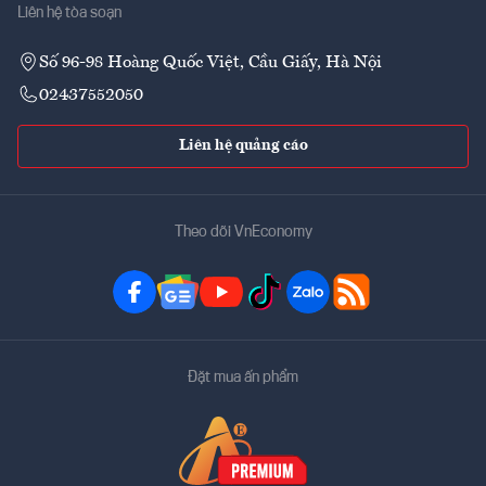
Liên hệ tòa soạn
Số 96-98 Hoàng Quốc Việt, Cầu Giấy, Hà Nội
02437552050
Liên hệ quảng cáo
Theo dõi VnEconomy
Đặt mua ấn phẩm