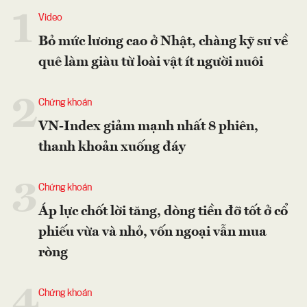
1
Video
Bỏ mức lương cao ở Nhật, chàng kỹ sư về
quê làm giàu từ loài vật ít người nuôi
2
Chứng khoán
VN-Index giảm mạnh nhất 8 phiên,
thanh khoản xuống đáy
3
Chứng khoán
Áp lực chốt lời tăng, dòng tiền đỡ tốt ở cổ
phiếu vừa và nhỏ, vốn ngoại vẫn mua
ròng
4
Chứng khoán