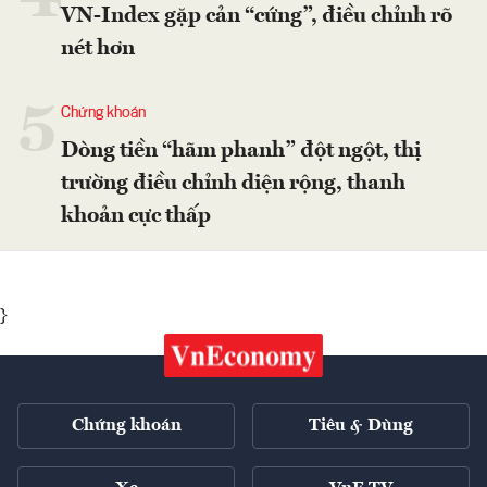
VN-Index gặp cản “cứng”, điều chỉnh rõ
nét hơn
5
Chứng khoán
Dòng tiền “hãm phanh” đột ngột, thị
trường điều chỉnh diện rộng, thanh
khoản cực thấp
}
Chứng khoán
Tiêu & Dùng