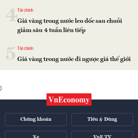
4
Tài chính
Giá vàng trong nước leo dốc sau chuỗi
giảm sâu 4 tuần liên tiếp
5
Tài chính
Giá vàng trong nước đi ngược giá thế giới
}
Chứng khoán
Tiêu & Dùng
Xe
VnE TV