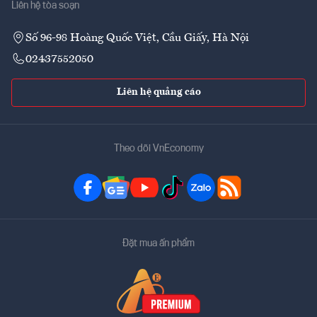
Liên hệ tòa soạn
Số 96-98 Hoàng Quốc Việt, Cầu Giấy, Hà Nội
02437552050
Liên hệ quảng cáo
Theo dõi VnEconomy
Đặt mua ấn phẩm