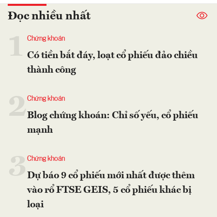
Đọc nhiều nhất
1
Chứng khoán
Có tiền bắt đáy, loạt cổ phiếu đảo chiều
thành công
2
Chứng khoán
Blog chứng khoán: Chỉ số yếu, cổ phiếu
mạnh
3
Chứng khoán
Dự báo 9 cổ phiếu mới nhất được thêm
vào rổ FTSE GEIS, 5 cổ phiếu khác bị
loại