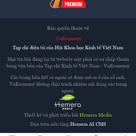
Bản quyền thuộc về
VnEconomy
Tạp chí điện tử của Hội Khoa học Kinh tế Việt Nam
Mọi tin bài đăng lại từ website này phải có sự chấp thuận
bằng văn bản của
Tạp chí Kinh tế Việt Nam - VnEconomy
Các trang liên kết ra ngoài sẽ được mở ra ở cửa sổ mới.
VnEconomy không chịu trách nhiệm nội dung các trang
ngoài.
Thiết kế và phát triển bởi
Hemera Media
Dựa trên nền tảng
Hemera AI CMS