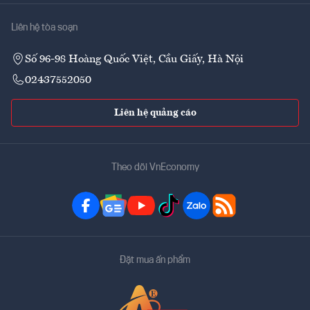
Liên hệ tòa soạn
Số 96-98 Hoàng Quốc Việt, Cầu Giấy, Hà Nội
02437552050
Liên hệ quảng cáo
Theo dõi VnEconomy
Đặt mua ấn phẩm