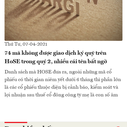
Thứ Tư, 07-04-2021
74 mã không được giao dịch ký quỹ trên
HoSE trong quý 2, nhiều cái tên bất ngờ
Danh sách mà HOSE đưa ra, ngoài những mã cổ
phiếu có thời gian niêm yết dưới 6 tháng thì phần lớn
là các cổ phiếu thuộc diện bị cảnh báo, kiểm soát và
lợi nhuận sau thuế cổ đông công ty mẹ là con số âm