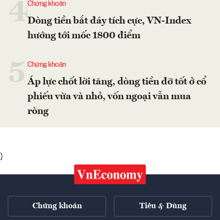
4
Chứng khoán
Dòng tiền bắt đáy tích cực, VN-Index
hướng tới mốc 1800 điểm
5
Chứng khoán
Áp lực chốt lời tăng, dòng tiền đỡ tốt ở cổ
phiếu vừa và nhỏ, vốn ngoại vẫn mua
ròng
}
Chứng khoán
Tiêu & Dùng