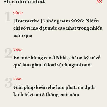
Đọc nhiều nhất
1
Đầu tư
[Interactive] 7 tháng năm 2026: Nhiều
chỉ số vĩ mô đạt mức cao nhất trong nhiều
năm qua
2
Video
Bỏ mức lương cao ở Nhật, chàng kỹ sư về
quê làm giàu từ loài vật ít người nuôi
3
Video
Giải pháp kiềm chế lạm phát, ổn định
kinh tế vĩ mô 5 tháng cuối năm