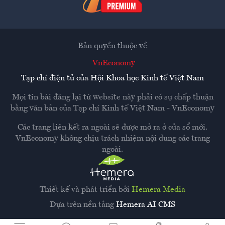
Bản quyền thuộc về
VnEconomy
Tạp chí điện tử của Hội Khoa học Kinh tế Việt Nam
Mọi tin bài đăng lại từ website này phải có sự chấp thuận
bằng văn bản của
Tạp chí Kinh tế Việt Nam - VnEconomy
Các trang liên kết ra ngoài sẽ được mở ra ở cửa sổ mới.
VnEconomy không chịu trách nhiệm nội dung các trang
ngoài.
Thiết kế và phát triển bởi
Hemera Media
Dựa trên nền tảng
Hemera AI CMS