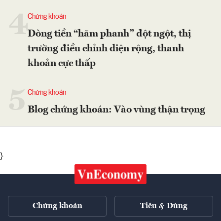
4
Chứng khoán
Dòng tiền “hãm phanh” đột ngột, thị
trường điều chỉnh diện rộng, thanh
khoản cực thấp
5
Chứng khoán
Blog chứng khoán: Vào vùng thận trọng
}
Chứng khoán
Tiêu & Dùng