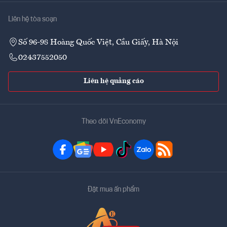
Liên hệ tòa soạn
Số 96-98 Hoàng Quốc Việt, Cầu Giấy, Hà Nội
02437552050
Liên hệ quảng cáo
Theo dõi VnEconomy
Đặt mua ấn phẩm