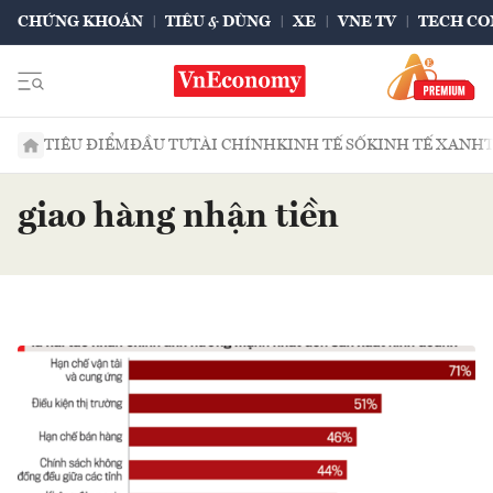
CHỨNG KHOÁN
TIÊU & DÙNG
XE
VNE TV
TECH CO
TIÊU ĐIỂM
ĐẦU TƯ
TÀI CHÍNH
KINH TẾ SỐ
KINH TẾ XANH
giao hàng nhận tiền