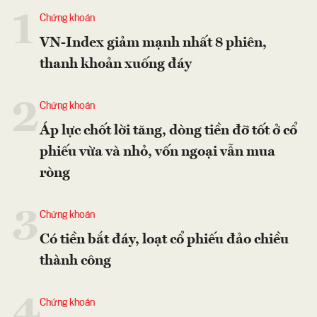
1
Chứng khoán
VN-Index giảm mạnh nhất 8 phiên,
thanh khoản xuống đáy
2
Chứng khoán
Áp lực chốt lời tăng, dòng tiền đỡ tốt ở cổ
phiếu vừa và nhỏ, vốn ngoại vẫn mua
ròng
3
Chứng khoán
Có tiền bắt đáy, loạt cổ phiếu đảo chiều
thành công
4
Chứng khoán