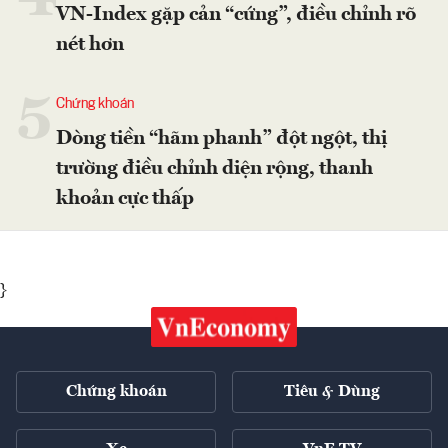
VN-Index gặp cản “cứng”, điều chỉnh rõ
nét hơn
5
Chứng khoán
Dòng tiền “hãm phanh” đột ngột, thị
trường điều chỉnh diện rộng, thanh
khoản cực thấp
}
Chứng khoán
Tiêu & Dùng