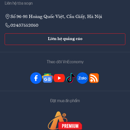
Liên hệ tòa soạn
Số 96-98 Hoàng Quốc Việt, Cầu Giấy, Hà Nội
02437552050
Liên hệ quảng cáo
Theo dõi VnEconomy
Đặt mua ấn phẩm