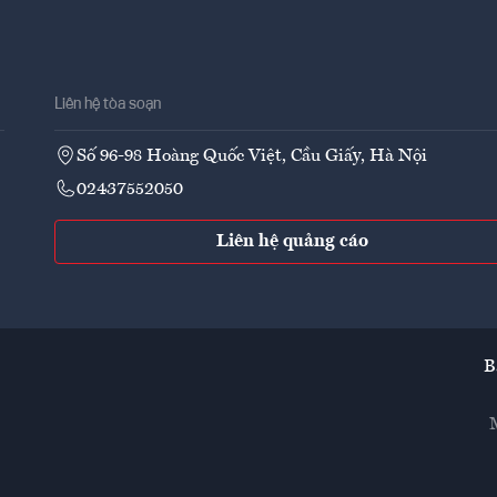
Liên hệ tòa soạn
Số 96-98 Hoàng Quốc Việt, Cầu Giấy, Hà Nội
02437552050
Liên hệ quảng cáo
B