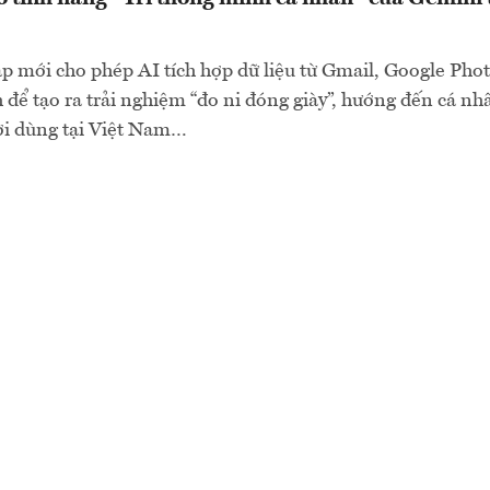
p mới cho phép AI tích hợp dữ liệu từ Gmail, Google Pho
 để tạo ra trải nghiệm “đo ni đóng giày”, hướng đến cá nhâ
i dùng tại Việt Nam…