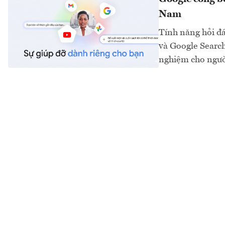
Nam
Tính năng hỏi đá
và Google Search
nghiệm cho ngườ