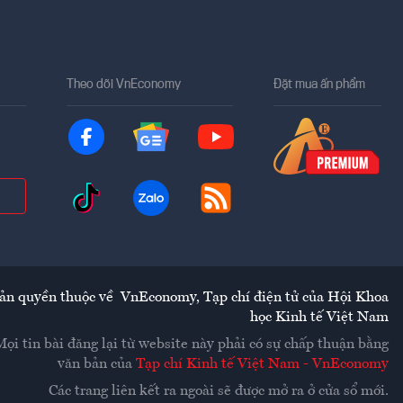
Theo dõi VnEconomy
Đặt mua ấn phẩm
ản quyền thuộc về
VnEconomy
,
Tạp chí điện tử của Hội Khoa
học Kinh tế Việt Nam
Mọi tin bài đăng lại từ website này phải có sự chấp thuận bằng
văn bản của
Tạp chí Kinh tế Việt Nam - VnEconomy
Các trang liên kết ra ngoài sẽ được mở ra ở cửa sổ mới.