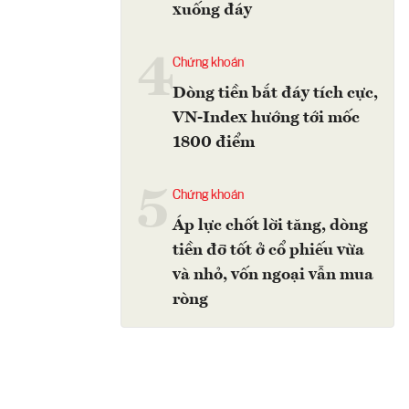
xuống đáy
4
Chứng khoán
Dòng tiền bắt đáy tích cực,
VN-Index hướng tới mốc
1800 điểm
5
Chứng khoán
Áp lực chốt lời tăng, dòng
tiền đỡ tốt ở cổ phiếu vừa
và nhỏ, vốn ngoại vẫn mua
ròng