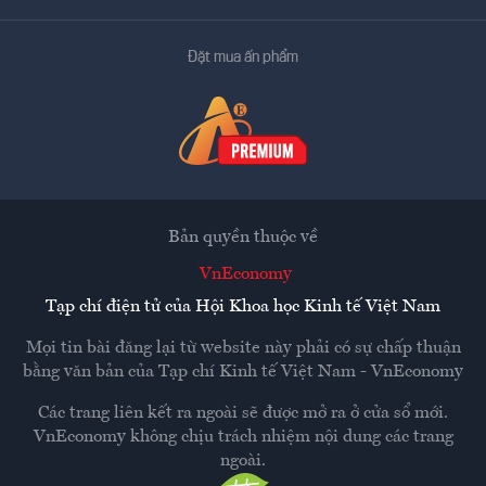
Đặt mua ấn phẩm
Bản quyền thuộc về
VnEconomy
Tạp chí điện tử của Hội Khoa học Kinh tế Việt Nam
Mọi tin bài đăng lại từ website này phải có sự chấp thuận
bằng văn bản của
Tạp chí Kinh tế Việt Nam - VnEconomy
Các trang liên kết ra ngoài sẽ được mở ra ở cửa sổ mới.
VnEconomy không chịu trách nhiệm nội dung các trang
ngoài.