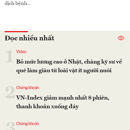
dịch bệnh...
Đọc nhiều nhất
1
Video
Bỏ mức lương cao ở Nhật, chàng kỹ sư về
quê làm giàu từ loài vật ít người nuôi
2
Chứng khoán
VN-Index giảm mạnh nhất 8 phiên,
thanh khoản xuống đáy
3
Chứng khoán