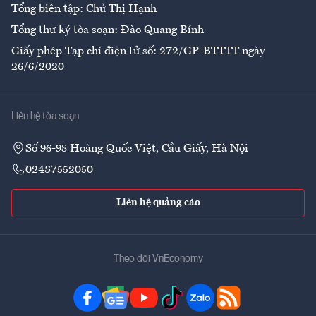
Tổng biên tập: Chử Thị Hạnh
Tổng thư ký tòa soạn: Đào Quang Bính
Giấy phép Tạp chí điện tử số: 272/GP-BTTTT ngày
26/6/2020
Liên hệ tòa soạn
Số 96-98 Hoàng Quốc Việt, Cầu Giấy, Hà Nội
02437552050
Liên hệ quảng cáo
Theo dõi VnEconomy