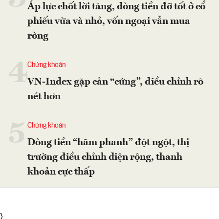
Áp lực chốt lời tăng, dòng tiền đỡ tốt ở cổ
phiếu vừa và nhỏ, vốn ngoại vẫn mua
ròng
4
Chứng khoán
VN-Index gặp cản “cứng”, điều chỉnh rõ
nét hơn
5
Chứng khoán
Dòng tiền “hãm phanh” đột ngột, thị
trường điều chỉnh diện rộng, thanh
khoản cực thấp
}