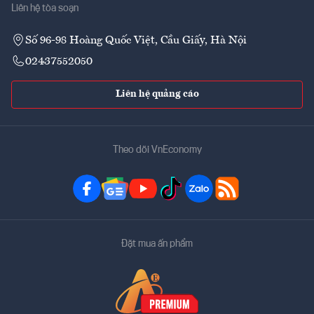
Liên hệ tòa soạn
Số 96-98 Hoàng Quốc Việt, Cầu Giấy, Hà Nội
02437552050
Liên hệ quảng cáo
Theo dõi VnEconomy
Đặt mua ấn phẩm