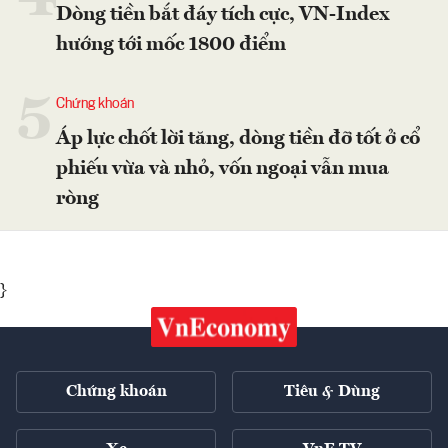
Dòng tiền bắt đáy tích cực, VN-Index
hướng tới mốc 1800 điểm
5
Chứng khoán
Áp lực chốt lời tăng, dòng tiền đỡ tốt ở cổ
phiếu vừa và nhỏ, vốn ngoại vẫn mua
ròng
}
Chứng khoán
Tiêu & Dùng