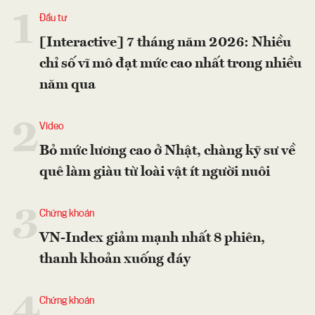
1
Đầu tư
[Interactive] 7 tháng năm 2026: Nhiều
chỉ số vĩ mô đạt mức cao nhất trong nhiều
năm qua
2
Video
Bỏ mức lương cao ở Nhật, chàng kỹ sư về
quê làm giàu từ loài vật ít người nuôi
3
Chứng khoán
VN-Index giảm mạnh nhất 8 phiên,
thanh khoản xuống đáy
4
Chứng khoán