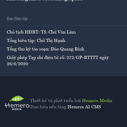
Ban Biên tập
Chủ tịch HĐBT: TS. Chử Văn Lâm
Tổng biên tập: Chử Thị Hạnh
Tổng thư ký tòa soạn: Đào Quang Bính
Giấy phép Tạp chí điện tử số: 272/GP-BTTTT ngày
26/6/2020
Thiết kế và phát triển bởi
Hemera Media
Dựa trên nền tảng
Hemera AI CMS