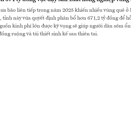
ưa bão liên tiếp trong năm 2025 khiến nhiều vùng quê ở 
ề, tỉnh này vừa quyết định phân bổ hơn 671,2 tỷ đồng để hỗ
guồn kinh phí lớn được kỳ vọng sẽ giúp người dân sớm ổn
ồng ruộng và tái thiết sinh kế sau thiên tai.