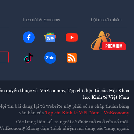
Theo dõi VnEconomy
Đặt mua ấn phẩm
ản quyền thuộc về
VnEconomy
,
Tạp chí điện tử của Hội Khoa
học Kinh tế Việt Nam
Mọi tin bài đăng lại từ website này phải có sự chấp thuận bằng
văn bản của
Tạp chí Kinh tế Việt Nam - VnEconomy
Các trang liên kết ra ngoài sẽ được mở ra ở cửa sổ mới.
VnEconomy không chịu trách nhiệm nội dung các trang ngoài.