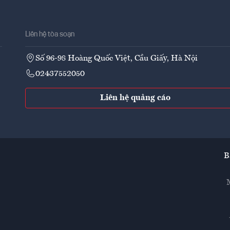
Liên hệ tòa soạn
Số 96-98 Hoàng Quốc Việt, Cầu Giấy, Hà Nội
02437552050
Liên hệ quảng cáo
B