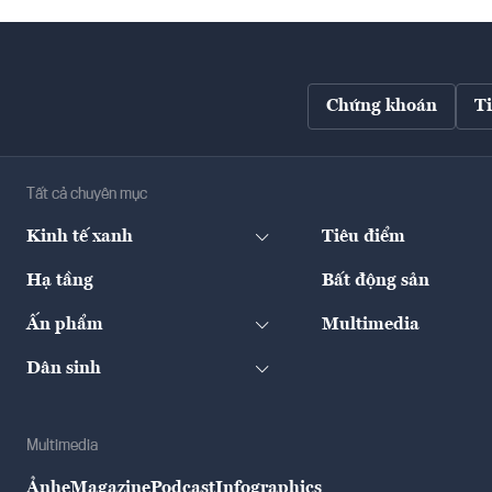
Chứng khoán
T
Tất cả chuyên mục
Kinh tế xanh
Tiêu điểm
Hạ tầng
Bất động sản
Ấn phẩm
Multimedia
Dân sinh
Multimedia
Ảnh
eMagazine
Podcast
Infographics