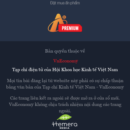
Đặt mua ấn phẩm
Bản quyền thuộc về
VnEconomy
Tạp chí điện tử của Hội Khoa học Kinh tế Việt Nam
Mọi tin bài đăng lại từ website này phải có sự chấp thuận
bằng văn bản của
Tạp chí Kinh tế Việt Nam - VnEconomy
Các trang liên kết ra ngoài sẽ được mở ra ở cửa sổ mới.
VnEconomy không chịu trách nhiệm nội dung các trang
ngoài.