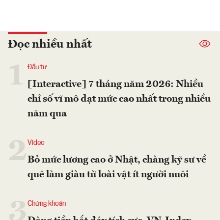
Đọc nhiều nhất
1
Đầu tư
[Interactive] 7 tháng năm 2026: Nhiều
chỉ số vĩ mô đạt mức cao nhất trong nhiều
năm qua
2
Video
Bỏ mức lương cao ở Nhật, chàng kỹ sư về
quê làm giàu từ loài vật ít người nuôi
3
Chứng khoán