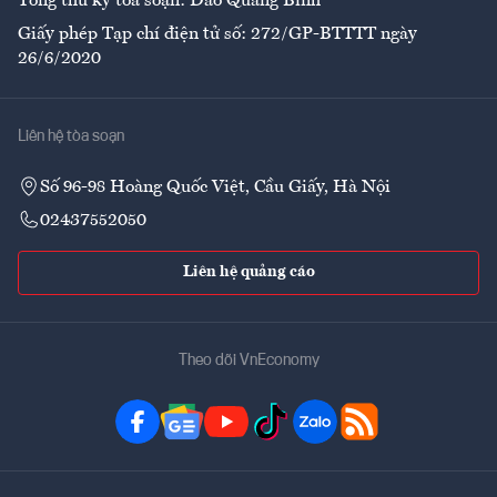
Tổng thư ký tòa soạn: Đào Quang Bính
Giấy phép Tạp chí điện tử số: 272/GP-BTTTT ngày
26/6/2020
Liên hệ tòa soạn
Số 96-98 Hoàng Quốc Việt, Cầu Giấy, Hà Nội
02437552050
Liên hệ quảng cáo
Theo dõi VnEconomy